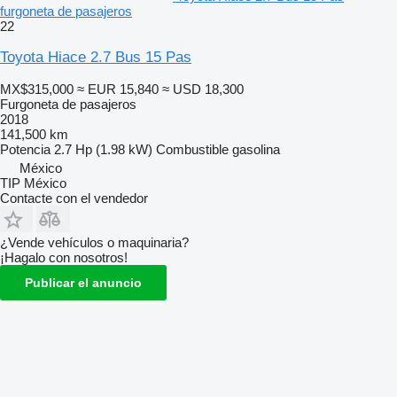
furgoneta de pasajeros
22
Toyota Hiace 2.7 Bus 15 Pas
MX$315,000
≈ EUR 15,840
≈ USD 18,300
Furgoneta de pasajeros
2018
141,500 km
Potencia
2.7 Hp (1.98 kW)
Combustible
gasolina
México
TIP México
Contacte con el vendedor
¿Vende vehículos o maquinaria?
¡Hagalo con nosotros!
Publicar el anuncio