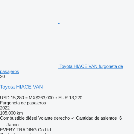
Toyota HIACE VAN furgoneta de
pasajeros
20
Toyota HIACE VAN
USD 15,280
≈ MX$263,000
≈ EUR 13,220
Furgoneta de pasajeros
2022
105,000 km
Combustible
diésel
Volante derecho
✓
Cantidad de asientos
6
Japón
EVERY TRADING Co Ltd