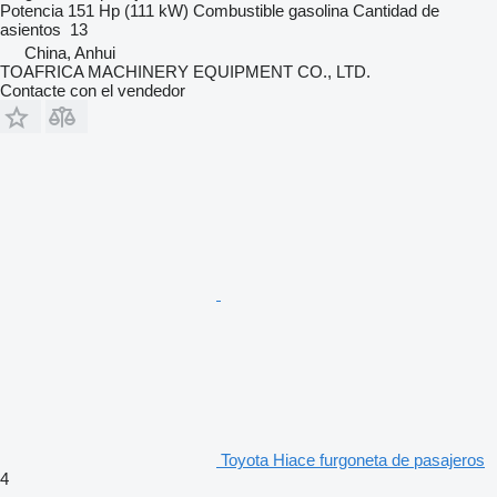
Potencia
151 Hp (111 kW)
Combustible
gasolina
Cantidad de
asientos
13
China, Anhui
TOAFRICA MACHINERY EQUIPMENT CO., LTD.
Contacte con el vendedor
Toyota Hiace furgoneta de pasajeros
4