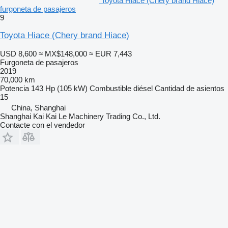
Toyota Hiace (Chery brand Hiace)
furgoneta de pasajeros
9
Toyota Hiace (Chery brand Hiace)
USD 8,600
≈ MX$148,000
≈ EUR 7,443
Furgoneta de pasajeros
2019
70,000 km
Potencia
143 Hp (105 kW)
Combustible
diésel
Cantidad de asientos
15
China, Shanghai
Shanghai Kai Kai Le Machinery Trading Co., Ltd.
Contacte con el vendedor