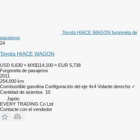
Toyota HIACE WAGON furgoneta de
pasajeros
24
Toyota HIACE WAGON
USD 6,630
≈ MX$114,100
≈ EUR 5,738
Furgoneta de pasajeros
2011
254,000 km
Combustible
gasolina
Configuración del eje
4x4
Volante derecho
✓
Cantidad de asientos
10
Japón
EVERY TRADING Co Ltd
Contacte con el vendedor