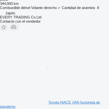
344,000 km
Combustible
diésel
Volante derecho
✓
Cantidad de asientos
8
Japón
EVERY TRADING Co Ltd
Contacte con el vendedor
Toyota HIACE VAN furgoneta de
pasajeros