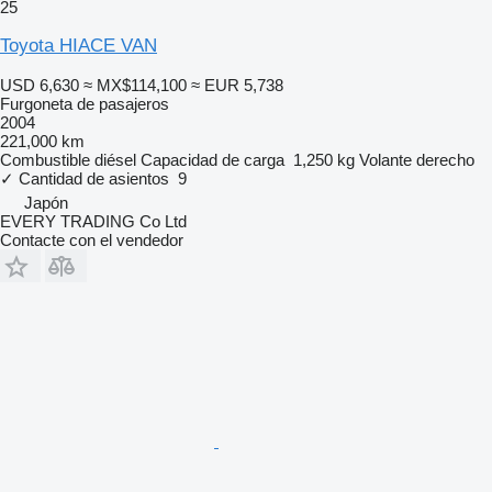
25
Toyota HIACE VAN
USD 6,630
≈ MX$114,100
≈ EUR 5,738
Furgoneta de pasajeros
2004
221,000 km
Combustible
diésel
Capacidad de carga
1,250 kg
Volante derecho
✓
Cantidad de asientos
9
Japón
EVERY TRADING Co Ltd
Contacte con el vendedor