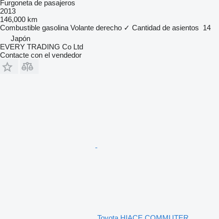
Furgoneta de pasajeros
2013
146,000 km
Combustible
gasolina
Volante derecho
✓
Cantidad de asientos
14
Japón
EVERY TRADING Co Ltd
Contacte con el vendedor
Toyota HIACE COMMUTER