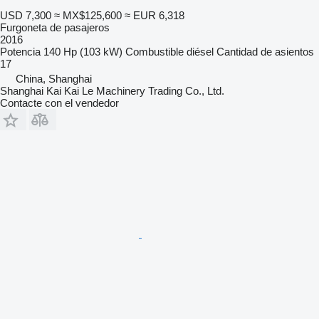
USD 7,300
≈ MX$125,600
≈ EUR 6,318
Furgoneta de pasajeros
2016
Potencia
140 Hp (103 kW)
Combustible
diésel
Cantidad de asientos
17
China, Shanghai
Shanghai Kai Kai Le Machinery Trading Co., Ltd.
Contacte con el vendedor