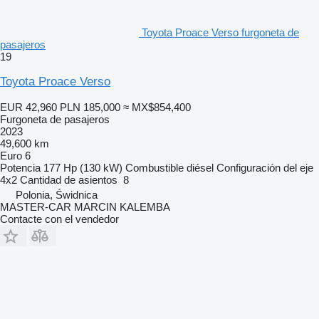
Toyota Proace Verso furgoneta de
pasajeros
19
Toyota Proace Verso
EUR 42,960
PLN 185,000
≈ MX$854,400
Furgoneta de pasajeros
2023
49,600 km
Euro 6
Potencia
177 Hp (130 kW)
Combustible
diésel
Configuración del eje
4x2
Cantidad de asientos
8
Polonia, Świdnica
MASTER-CAR MARCIN KALEMBA
Contacte con el vendedor