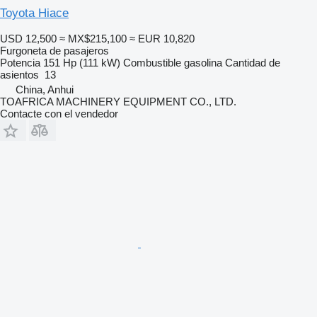
Toyota Hiace
USD 12,500
≈ MX$215,100
≈ EUR 10,820
Furgoneta de pasajeros
Potencia
151 Hp (111 kW)
Combustible
gasolina
Cantidad de
asientos
13
China, Anhui
TOAFRICA MACHINERY EQUIPMENT CO., LTD.
Contacte con el vendedor