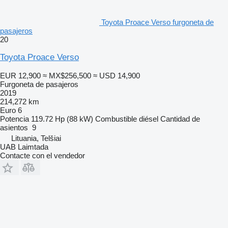
Toyota Proace Verso furgoneta de
pasajeros
20
Toyota Proace Verso
EUR 12,900
≈ MX$256,500
≈ USD 14,900
Furgoneta de pasajeros
2019
214,272 km
Euro 6
Potencia
119.72 Hp (88 kW)
Combustible
diésel
Cantidad de
asientos
9
Lituania, Telšiai
UAB Laimtada
Contacte con el vendedor