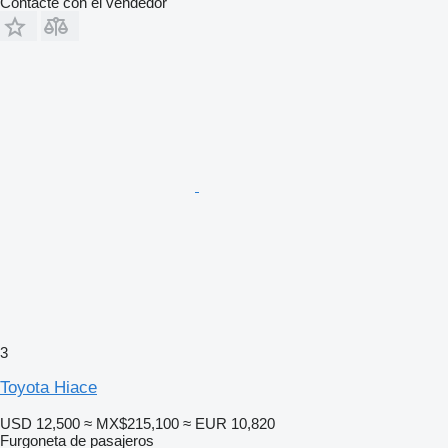
Contacte con el vendedor
3
Toyota Hiace
USD 12,500
≈ MX$215,100
≈ EUR 10,820
Furgoneta de pasajeros