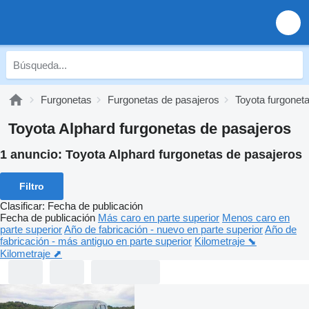
Furgonetas
Furgonetas de pasajeros
Toyota furgonet
Toyota Alphard furgonetas de pasajeros
1 anuncio:
Toyota Alphard furgonetas de pasajeros
Filtro
Clasificar
:
Fecha de publicación
Fecha de publicación
Más caro en parte superior
Menos caro en
parte superior
Año de fabricación - nuevo en parte superior
Año de
fabricación - más antiguo en parte superior
Kilometraje ⬊
Kilometraje ⬈