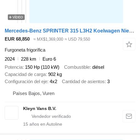
VÍDEO
Mercedes-Benz SPRINTER 315 L3H2 Koelwagen Nieuw
EUR 68,850
≈ MX$1,369,000
≈ USD 79,550
Furgoneta frigorífica
2024
228 km
Euro 6
Potencia
150 Hp (110 kW)
Combustible
diésel
Capacidad de carga
902 kg
Configuración del eje
4x2
Cantidad de asientos
3
Países Bajos, Vuren
Kleyn Vans B.V.
15
años en Autoline