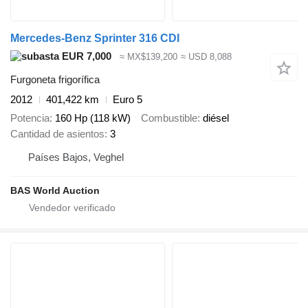
Mercedes-Benz Sprinter 316 CDI
EUR 7,000
≈ MX$139,200
≈ USD 8,088
Furgoneta frigorífica
2012
401,422 km
Euro 5
Potencia
160 Hp (118 kW)
Combustible
diésel
Cantidad de asientos
3
Países Bajos, Veghel
BAS World Auction