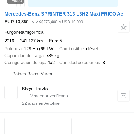
VÍDEO
Mercedes-Benz SPRINTER 313 L3H2 Maxi FRIGO Ac!
EUR 13,850
≈ MX$275,400
≈ USD 16,000
Furgoneta frigorífica
2016
341,127 km
Euro 5
Potencia
129 Hp (95 kW)
Combustible
diésel
Capacidad de carga
785 kg
Configuración del eje
4x2
Cantidad de asientos
3
Países Bajos, Vuren
Kleyn Trucks
22
años en Autoline