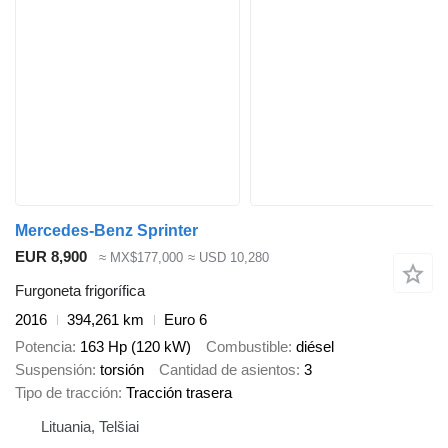
Mercedes-Benz Sprinter
EUR 8,900
≈ MX$177,000
≈ USD 10,280
Furgoneta frigorífica
2016
394,261 km
Euro 6
Potencia
163 Hp (120 kW)
Combustible
diésel
Suspensión
torsión
Cantidad de asientos
3
Tipo de tracción
Tracción trasera
Lituania, Telšiai