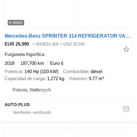
VÍDEO
Mercedes-Benz SPRINTER 314 REFRIGERATOR VAN 4*C CRUISE CONTROL AIR CONDITIONIN
EUR 25,990
≈ MX$516,900
≈ USD 30,030
Furgoneta frigorífica
2018
187,700 km
Euro 6
Potencia
140 Hp (103 kW)
Combustible
diésel
Capacidad de carga
1,272 kg
Volumen
9.77 m³
Polonia, Wałbrzych
AUTO-PLUS