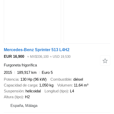
Mercedes-Benz Sprinter 513 L4H2
EUR 16,900
≈ MX$336,100
≈ USD 19,530
Furgoneta frigorífica
2015
189,917 km
Euro 5
Potencia
130 Hp (96 kW)
Combustible
diésel
Capacidad de carga
1,050 kg
Volumen
11.64 m³
Suspensión
helicoidal
Longitud (tipo)
L4
Altura (tipo)
H2
España, Málaga