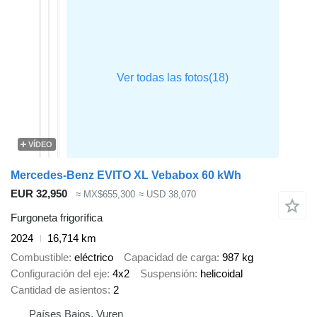
VÍDEO
Mercedes-Benz EVITO XL Vebabox 60 kWh
EUR 32,950
≈ MX$655,300
≈ USD 38,070
Furgoneta frigorífica
2024
16,714 km
Combustible
eléctrico
Capacidad de carga
987 kg
Configuración del eje
4x2
Suspensión
helicoidal
Cantidad de asientos
2
Países Bajos, Vuren