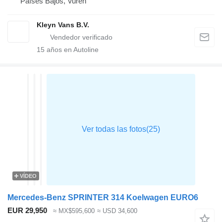
Países Bajos, Vuren
Kleyn Vans B.V.
15
años en Autoline
VÍDEO
Mercedes-Benz SPRINTER 314 Koelwagen EURO6
EUR 29,950
≈ MX$595,600
≈ USD 34,600