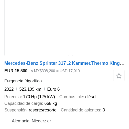
Mercedes-Benz Sprinter 317 ,2 Kammer,Thermo King V300 SP,Euro6
EUR 15,500
≈ MX$308,200
≈ USD 17,910
Furgoneta frigorífica
2022
523,199 km
Euro 6
Potencia
170 Hp (125 kW)
Combustible
diésel
Capacidad de carga
668 kg
Suspensión
resorte/resorte
Cantidad de asientos
3
Alemania, Niederzier