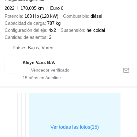
2022
170,095 km
Euro 6
Potencia
163 Hp (120 kW)
Combustible
diésel
Capacidad de carga
787 kg
Configuración del eje
4x2
Suspensión
helicoidal
Cantidad de asientos
3
Países Bajos, Vuren
Kleyn Vans B.V.
15
años en Autoline