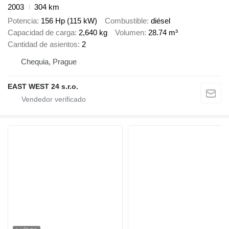
2003
304 km
Potencia
156 Hp (115 kW)
Combustible
diésel
Capacidad de carga
2,640 kg
Volumen
28.74 m³
Cantidad de asientos
2
Chequia, Prague
EAST WEST 24 s.r.o.