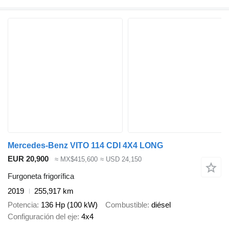
Mercedes-Benz VITO 114 CDI 4X4 LONG
EUR 20,900
≈ MX$415,600
≈ USD 24,150
Furgoneta frigorífica
2019
255,917 km
Potencia
136 Hp (100 kW)
Combustible
diésel
Configuración del eje
4x4