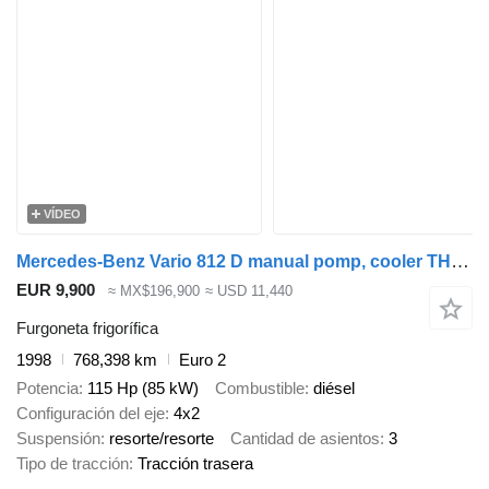
VÍDEO
Mercedes-Benz Vario 812 D manual pomp, cooler THERMOKING
EUR 9,900
≈ MX$196,900
≈ USD 11,440
Furgoneta frigorífica
1998
768,398 km
Euro 2
Potencia
115 Hp (85 kW)
Combustible
diésel
Configuración del eje
4x2
Suspensión
resorte/resorte
Cantidad de asientos
3
Tipo de tracción
Tracción trasera