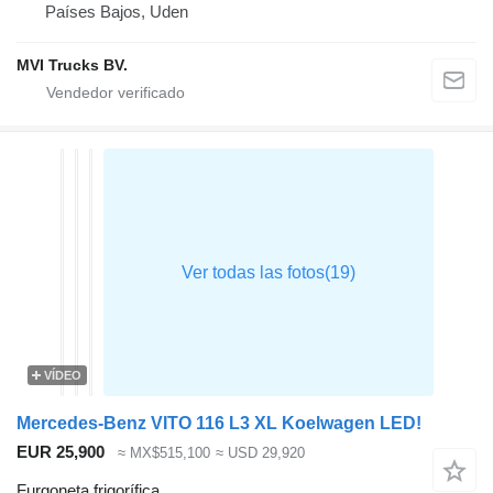
Países Bajos, Uden
MVI Trucks BV.
VÍDEO
Mercedes-Benz VITO 116 L3 XL Koelwagen LED!
EUR 25,900
≈ MX$515,100
≈ USD 29,920
Furgoneta frigorífica