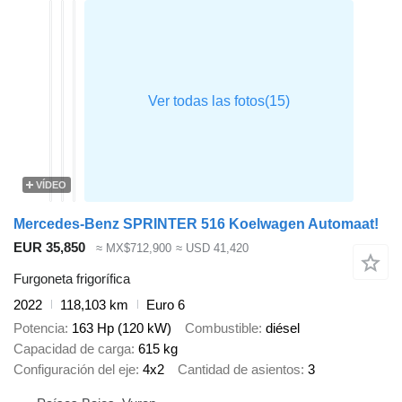
VÍDEO
Mercedes-Benz SPRINTER 516 Koelwagen Automaat!
EUR 35,850
≈ MX$712,900
≈ USD 41,420
Furgoneta frigorífica
2022
118,103 km
Euro 6
Potencia
163 Hp (120 kW)
Combustible
diésel
Capacidad de carga
615 kg
Configuración del eje
4x2
Cantidad de asientos
3