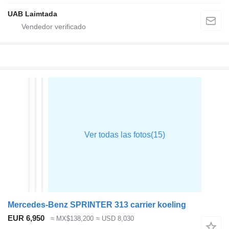
UAB Laimtada
Mercedes-Benz SPRINTER 313 carrier koeling
EUR 6,950
≈ MX$138,200
≈ USD 8,030