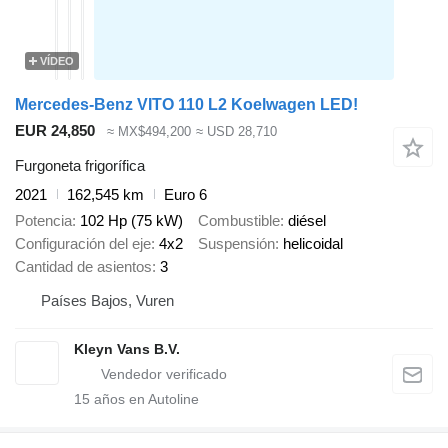
VÍDEO
Mercedes-Benz VITO 110 L2 Koelwagen LED!
EUR 24,850
≈ MX$494,200
≈ USD 28,710
Furgoneta frigorífica
2021
162,545 km
Euro 6
Potencia
102 Hp (75 kW)
Combustible
diésel
Configuración del eje
4x2
Suspensión
helicoidal
Cantidad de asientos
3
Países Bajos, Vuren
Kleyn Vans B.V.
15
años en Autoline