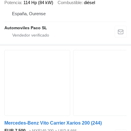
Potencia
114 Hp (84 kW)
Combustible
diésel
España, Ourense
Automoviles Paco SL
Mercedes-Benz Vito Carrier Xarios 200 (244)
EUR 7,500
≈ MX$149,200
≈ USD 8,666