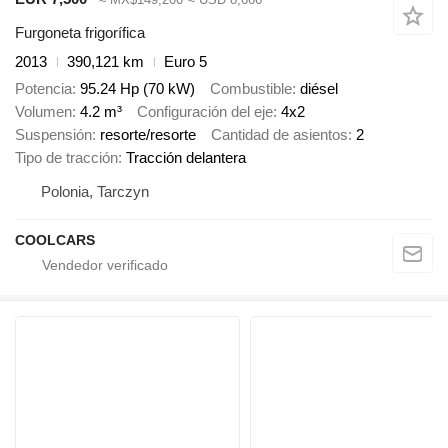
Furgoneta frigorífica
2013
390,121 km
Euro 5
Potencia
95.24 Hp (70 kW)
Combustible
diésel
Volumen
4.2 m³
Configuración del eje
4x2
Suspensión
resorte/resorte
Cantidad de asientos
2
Tipo de tracción
Tracción delantera
Polonia, Tarczyn
COOLCARS