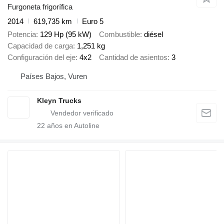
Furgoneta frigorífica
2014
619,735 km
Euro 5
Potencia
129 Hp (95 kW)
Combustible
diésel
Capacidad de carga
1,251 kg
Configuración del eje
4x2
Cantidad de asientos
3
Países Bajos, Vuren
Kleyn Trucks
22
años en Autoline