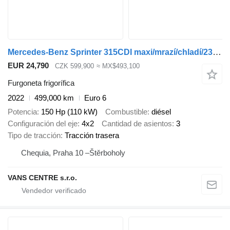
Mercedes-Benz Sprinter 315CDI maxi/mrazí/chladí/230V
EUR 24,790
CZK 599,900
≈ MX$493,100
Furgoneta frigorífica
2022
499,000 km
Euro 6
Potencia
150 Hp (110 kW)
Combustible
diésel
Configuración del eje
4x2
Cantidad de asientos
3
Tipo de tracción
Tracción trasera
Chequia, Praha 10 –Štěrboholy
VANS CENTRE s.r.o.