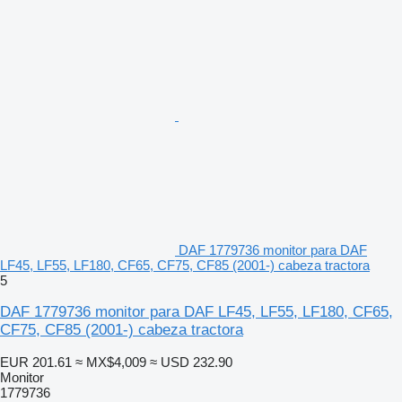
DAF 1779736 monitor para DAF
LF45, LF55, LF180, CF65, CF75, CF85 (2001-) cabeza tractora
5
DAF 1779736 monitor para DAF LF45, LF55, LF180, CF65,
CF75, CF85 (2001-) cabeza tractora
EUR 201.61
≈ MX$4,009
≈ USD 232.90
Monitor
1779736