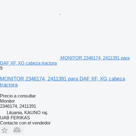
MONITOR 2346174, 2411391 para
DAF XF, XG cabeza tractora
9
MONITOR 2346174, 2411391 para DAF XF, XG cabeza
tractora
Precio a consultar
Monitor
2346174, 2411391
Lituania, KAUNO raj.
UAB FERIKAS
Contacte con el vendedor