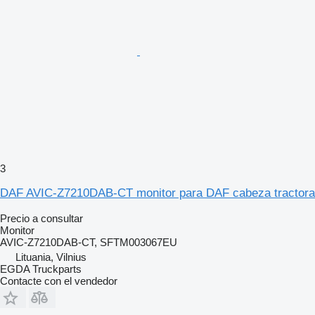
3
DAF AVIC-Z7210DAB-CT monitor para DAF cabeza tractora
Precio a consultar
Monitor
AVIC-Z7210DAB-CT, SFTM003067EU
Lituania, Vilnius
EGDA Truckparts
Contacte con el vendedor