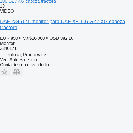
106 G2 / XG cabeza tractora
13
VÍDEO
DAF 2346171 monitor para DAF XF 106 G2 / XG cabeza
tractora
EUR 850
≈ MX$16,900
≈ USD 982.10
Monitor
2346171
Polonia, Prochowice
Vent Auto Sp. z o.o.
Contacte con el vendedor