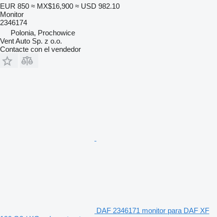
EUR 850
≈ MX$16,900
≈ USD 982.10
Monitor
2346174
Polonia, Prochowice
Vent Auto Sp. z o.o.
Contacte con el vendedor
DAF 2346171 monitor para DAF XF