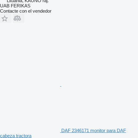
Lituania, KAUNO raj.
UAB FERIKAS
Contacte con el vendedor
DAF 2346171 monitor para DAF
cabeza tractora