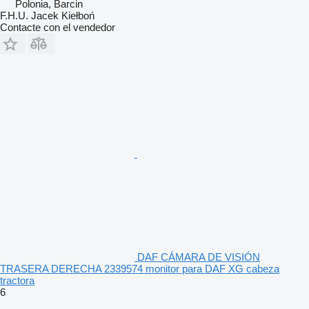
Polonia, Barcin
F.H.U. Jacek Kiełboń
Contacte con el vendedor
DAF CÁMARA DE VISIÓN
TRASERA DERECHA 2339574 monitor para DAF XG cabeza
tractora
6