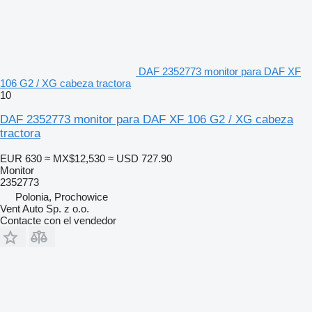
DAF 2352773 monitor para DAF XF
106 G2 / XG cabeza tractora
10
DAF 2352773 monitor para DAF XF 106 G2 / XG cabeza
tractora
EUR 630
≈ MX$12,530
≈ USD 727.90
Monitor
2352773
Polonia, Prochowice
Vent Auto Sp. z o.o.
Contacte con el vendedor