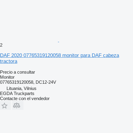
2
DAF 2020 07765319120058 monitor para DAF cabeza
tractora
Precio a consultar
Monitor
07765319120058, DC12-24V
Lituania, Vilnius
EGDA Truckparts
Contacte con el vendedor