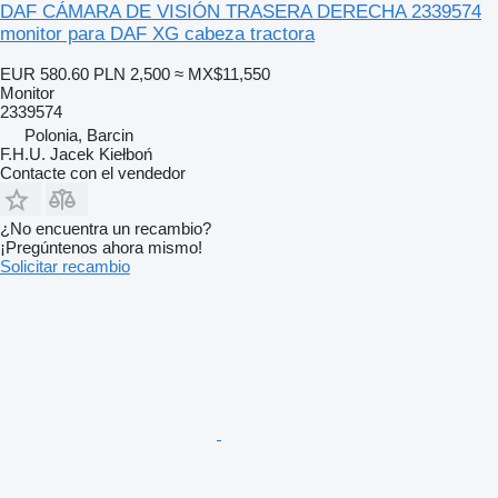
DAF CÁMARA DE VISIÓN TRASERA DERECHA 2339574
monitor para DAF XG cabeza tractora
EUR 580.60
PLN 2,500
≈ MX$11,550
Monitor
2339574
Polonia, Barcin
F.H.U. Jacek Kiełboń
Contacte con el vendedor
¿No encuentra un recambio?
¡Pregúntenos ahora mismo!
Solicitar recambio