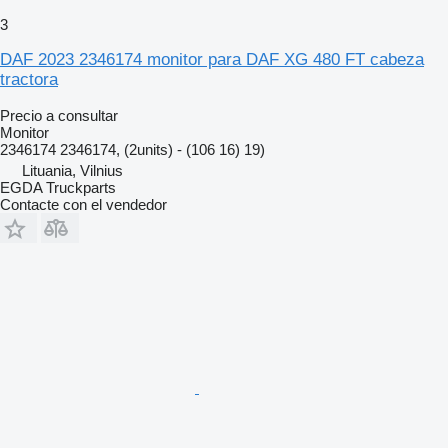
3
DAF 2023 2346174 monitor para DAF XG 480 FT cabeza
tractora
Precio a consultar
Monitor
2346174 2346174, (2units) - (106 16) 19)
Lituania, Vilnius
EGDA Truckparts
Contacte con el vendedor