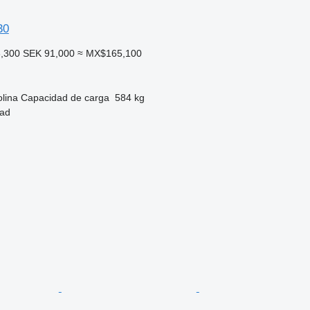
30
,300
SEK 91,000
≈ MX$165,100
lina
Capacidad de carga
584 kg
tad