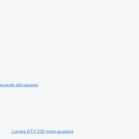
acuerdo del usuario
.
Lorries GTX 230 moto acuática