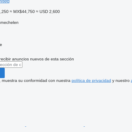
mited
,250
≈ MX$44,750
≈ USD 2,600
smechelen
e
recibir anuncios nuevos de esta sección
uí, muestra su conformidad con nuestra
política de privacidad
y nuestro