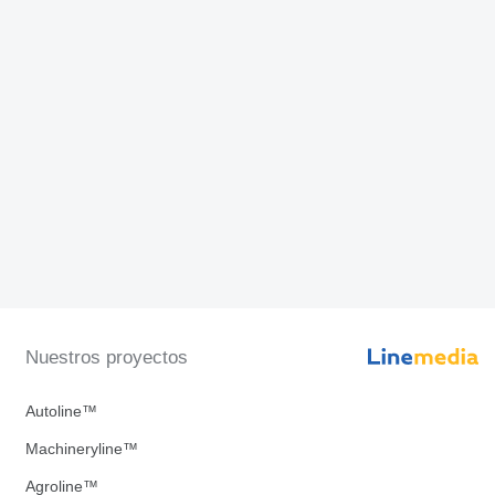
Nuestros proyectos
Autoline™
Machineryline™
Agroline™