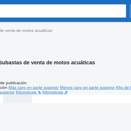
de venta de motos acuáticas
Subastas de venta de motos acuáticas
de publicación
ción
Más caro en parte superior
Menos caro en parte superior
Año de f
superior
Kilometraje ⬊
Kilometraje ⬈