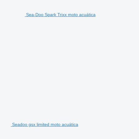
Sea-Doo Spark Trixx moto acuática
Seadoo gsx limited moto acuática