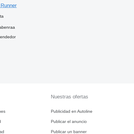
 Runner
ta
abenraa
vendedor
Nuestras ofertas
nes
Publicidad en Autoline
d
Publicar el anuncio
dad
Publicar un banner