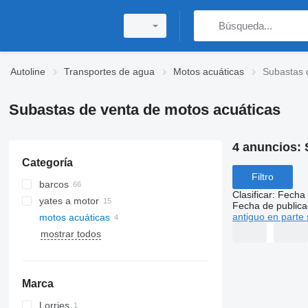
Autoline
Transportes de agua
Motos acuáticas
Subastas 
Subastas de venta de motos acuáticas
4 anuncios:
Categoría
Filtro
barcos
Clasificar
:
Fecha 
yates a motor
Fecha de publica
antiguo en parte 
motos acuáticas
mostrar todos
Marca
Lorries