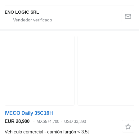
ENO LOGIC SRL
IVECO Daily 35C16H
EUR 28,900
≈ MX$574,700
≈ USD 33,390
Vehículo comercial - camión furgón < 3.5t