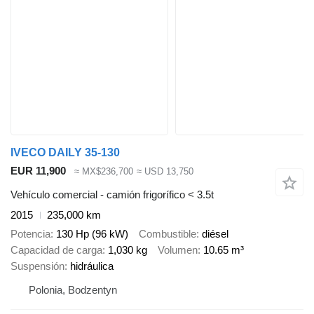
IVECO DAILY 35-130
EUR 11,900
≈ MX$236,700
≈ USD 13,750
Vehículo comercial - camión frigorífico < 3.5t
2015
235,000 km
Potencia
130 Hp (96 kW)
Combustible
diésel
Capacidad de carga
1,030 kg
Volumen
10.65 m³
Suspensión
hidráulica
Polonia, Bodzentyn