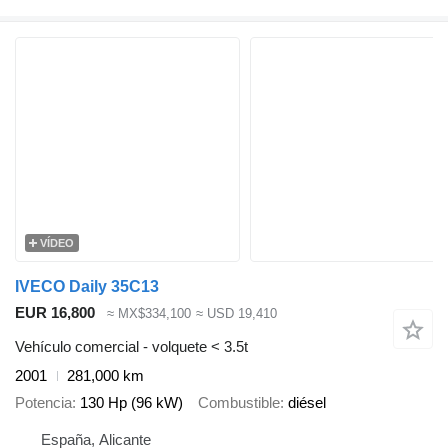
VÍDEO
IVECO Daily 35C13
EUR 16,800
≈ MX$334,100
≈ USD 19,410
Vehículo comercial - volquete < 3.5t
2001
281,000 km
Potencia
130 Hp (96 kW)
Combustible
diésel
España, Alicante