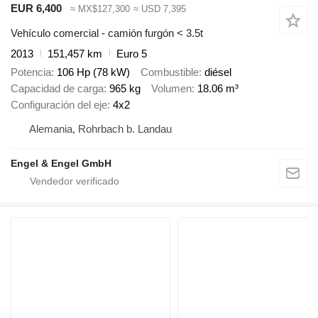
EUR 6,400
≈ MX$127,300
≈ USD 7,395
Vehículo comercial - camión furgón < 3.5t
2013
151,457 km
Euro 5
Potencia
106 Hp (78 kW)
Combustible
diésel
Capacidad de carga
965 kg
Volumen
18.06 m³
Configuración del eje
4x2
Alemania, Rohrbach b. Landau
Engel & Engel GmbH