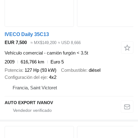
IVECO Daily 35C13
EUR 7,500
≈ MX$149,200
≈ USD 8,666
Vehículo comercial - camión furgón < 3.5t
2009
616,766 km
Euro 5
Potencia
127 Hp (93 kW)
Combustible
diésel
Configuración del eje
4x2
Francia, Saint Victoret
AUTO EXPORT IVANOV