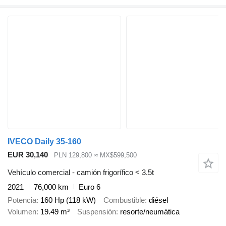
IVECO Daily 35-160
EUR 30,140
PLN 129,800
≈ MX$599,500
Vehículo comercial - camión frigorífico < 3.5t
2021
76,000 km
Euro 6
Potencia
160 Hp (118 kW)
Combustible
diésel
Volumen
19.49 m³
Suspensión
resorte/neumática