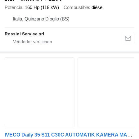
Potencia
160 Hp (118 kW)
Combustible
diésel
Italia, Quinzano D'oglio (BS)
Rossini Service srl
IVECO Daily 35 S11 C30C AUTOMATIK KAMERA MAXI KAMERA R