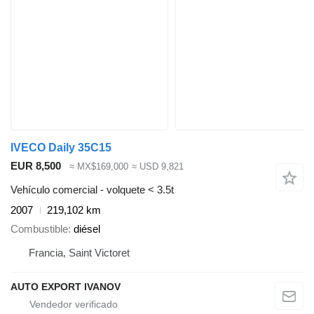
IVECO Daily 35C15
EUR 8,500
≈ MX$169,000
≈ USD 9,821
Vehículo comercial - volquete < 3.5t
2007
219,102 km
Combustible
diésel
Francia, Saint Victoret
AUTO EXPORT IVANOV