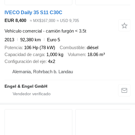
IVECO Daily 35 S11 C30C
EUR 8,400
≈ MX$167,000
≈ USD 9,705
Vehículo comercial - camión furgón < 3.5t
2013
92,380 km
Euro 5
Potencia
106 Hp (78 kW)
Combustible
diésel
Capacidad de carga
1,000 kg
Volumen
18.06 m³
Configuración del eje
4x2
Alemania, Rohrbach b. Landau
Engel & Engel GmbH