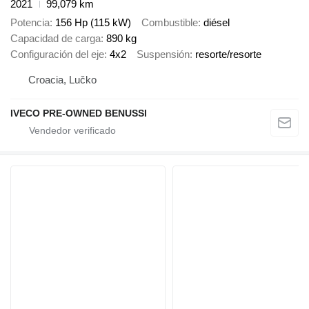
2021
99,079 km
Potencia
156 Hp (115 kW)
Combustible
diésel
Capacidad de carga
890 kg
Configuración del eje
4x2
Suspensión
resorte/resorte
Croacia, Lučko
IVECO PRE-OWNED BENUSSI