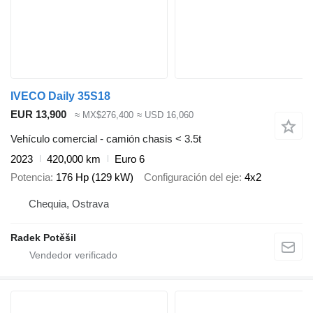
IVECO Daily 35S18
EUR 13,900
≈ MX$276,400
≈ USD 16,060
Vehículo comercial - camión chasis < 3.5t
2023
420,000 km
Euro 6
Potencia
176 Hp (129 kW)
Configuración del eje
4x2
Chequia, Ostrava
Radek Potěšil