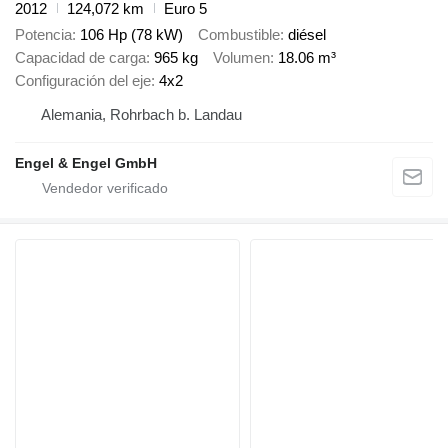
2012
124,072 km
Euro 5
Potencia
106 Hp (78 kW)
Combustible
diésel
Capacidad de carga
965 kg
Volumen
18.06 m³
Configuración del eje
4x2
Alemania, Rohrbach b. Landau
Engel & Engel GmbH