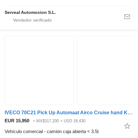
Serveal Automocion S.L.
IVECO 70C21 Pick Up Automaat Airco Cruise hand Kraan 800 kg Bakmaat L5
EUR 15,950
≈ MX$317,200
≈ USD 18,430
Vehículo comercial - camión caja abierta < 3.5t