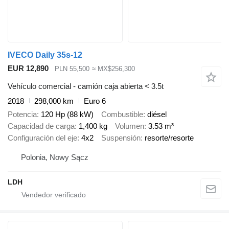
IVECO Daily 35s-12
EUR 12,890
PLN 55,500
≈ MX$256,300
Vehículo comercial - camión caja abierta < 3.5t
2018
298,000 km
Euro 6
Potencia
120 Hp (88 kW)
Combustible
diésel
Capacidad de carga
1,400 kg
Volumen
3.53 m³
Configuración del eje
4x2
Suspensión
resorte/resorte
Polonia, Nowy Sącz
LDH