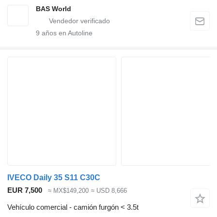
BAS World
9
años en Autoline
IVECO Daily 35 S11 C30C
EUR 7,500
≈ MX$149,200
≈ USD 8,666
Vehículo comercial - camión furgón < 3.5t