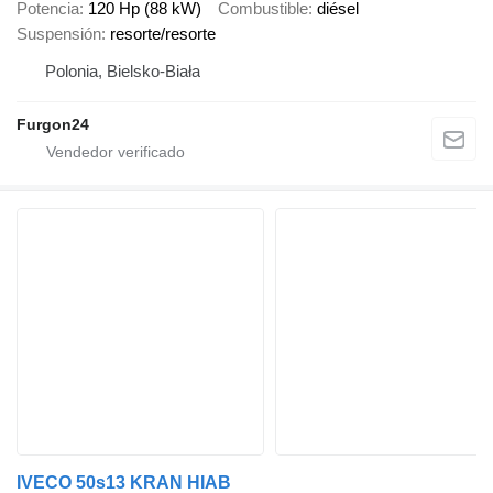
Potencia
120 Hp (88 kW)
Combustible
diésel
Suspensión
resorte/resorte
Polonia, Bielsko-Biała
Furgon24
IVECO 50s13 KRAN HIAB