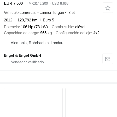
EUR 7,500
≈ MX$149,200
≈ USD 8,666
Vehículo comercial - camión furgón < 3.5t
2012
128,792 km
Euro 5
Potencia
106 Hp (78 kW)
Combustible
diésel
Capacidad de carga
965 kg
Configuración del eje
4x2
Alemania, Rohrbach b. Landau
Engel & Engel GmbH