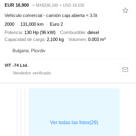
EUR 16,900
≈ MX$336,100
≈ USD 19,530
Vehículo comercial - camión caja abierta < 3.5t
2000
131,000 km
Euro 2
Potencia
130 Hp (96 kW)
Combustible
diésel
Capacidad de carga
2,100 kg
Volumen
0.003 m³
Bulgaria, Plovdiv
VIT -74 Ltd.