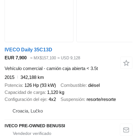
IVECO Daily 35C13D
EUR 7,900
≈ MX$157,100
≈ USD 9,128
Vehículo comercial - camión caja abierta < 3.5t
2015
342,188 km
Potencia
126 Hp (93 kW)
Combustible
diésel
Capacidad de carga
1,120 kg
Configuración del eje
4x2
Suspensión
resorte/resorte
Croacia, Lučko
IVECO PRE-OWNED BENUSSI