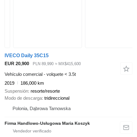
IVECO Daily 35C15
EUR 20,900
PLN 89,990
≈ MX$415,600
Vehículo comercial - volquete < 3.5t
2019
186,000 km
Suspensión
resorte/resorte
Modo de descarga
tridireccional
Polonia, Dąbrowa Tarnowska
Firma Handlowo-Usługowa Maria Koszyk