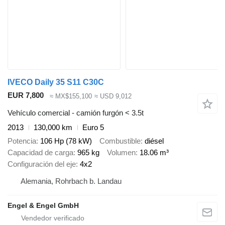
IVECO Daily 35 S11 C30C
EUR 7,800
≈ MX$155,100
≈ USD 9,012
Vehículo comercial - camión furgón < 3.5t
2013
130,000 km
Euro 5
Potencia
106 Hp (78 kW)
Combustible
diésel
Capacidad de carga
965 kg
Volumen
18.06 m³
Configuración del eje
4x2
Alemania, Rohrbach b. Landau
Engel & Engel GmbH