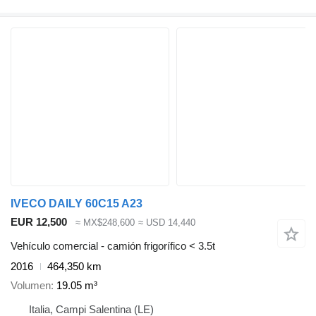
IVECO DAILY 60C15 A23
EUR 12,500
≈ MX$248,600
≈ USD 14,440
Vehículo comercial - camión frigorífico < 3.5t
2016
464,350 km
Volumen
19.05 m³
Italia, Campi Salentina (LE)