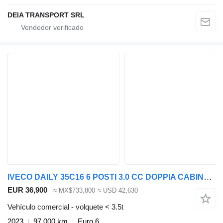
DEIA TRANSPORT SRL
IVECO DAILY 35C16 6 POSTI 3.0 CC DOPPIA CABINA RIBALTABILE
EUR 36,900
≈ MX$733,800
≈ USD 42,630
Vehículo comercial - volquete < 3.5t
2023
97,000 km
Euro 6