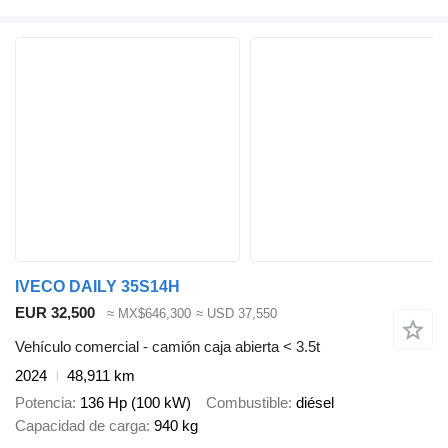
IVECO DAILY 35S14H
EUR 32,500
≈ MX$646,300
≈ USD 37,550
Vehículo comercial - camión caja abierta < 3.5t
2024
48,911 km
Potencia
136 Hp (100 kW)
Combustible
diésel
Capacidad de carga
940 kg