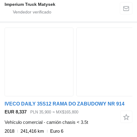
Imperium Truck Matysek
IVECO DAILY 35S12 RAMA DO ZABUDOWY NR 914
EUR 8,337
PLN 35,900
≈ MX$165,800
Vehículo comercial - camión chasis < 3.5t
2018
241,416 km
Euro 6