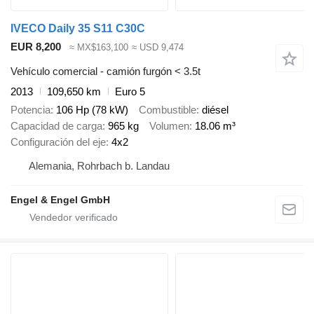
IVECO Daily 35 S11 C30C
EUR 8,200
≈ MX$163,100
≈ USD 9,474
Vehículo comercial - camión furgón < 3.5t
2013
109,650 km
Euro 5
Potencia
106 Hp (78 kW)
Combustible
diésel
Capacidad de carga
965 kg
Volumen
18.06 m³
Configuración del eje
4x2
Alemania, Rohrbach b. Landau
Engel & Engel GmbH