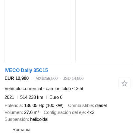
IVECO Daily 35C15
EUR 12,900
≈ MX$256,500
≈ USD 14,900
Vehículo comercial - camión toldo < 3.5t
2021
514,233 km
Euro 6
Potencia
136.05 Hp (100 kW)
Combustible
diésel
Volumen
27.6 m³
Configuración del eje
4x2
Suspensión
helicoidal
Rumanía