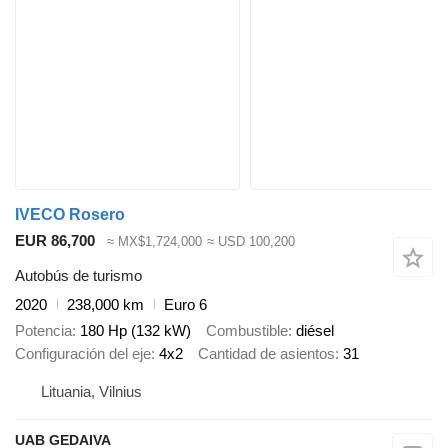
IVECO Rosero
EUR 86,700
≈ MX$1,724,000
≈ USD 100,200
Autobús de turismo
2020
238,000 km
Euro 6
Potencia
180 Hp (132 kW)
Combustible
diésel
Configuración del eje
4x2
Cantidad de asientos
31
Lituania, Vilnius
UAB GEDAIVA