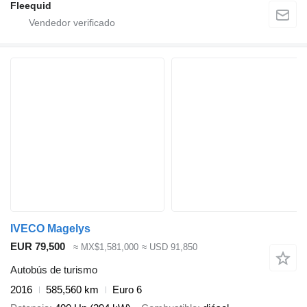
Fleequid
IVECO Magelys
EUR 79,500
≈ MX$1,581,000
≈ USD 91,850
Autobús de turismo
2016
585,560 km
Euro 6