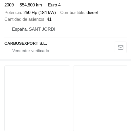
2009
554,800 km
Euro 4
Potencia
250 Hp (184 kW)
Combustible
diésel
Cantidad de asientos
41
España, SANT JORDI
CARBUSEXPORT S.L.