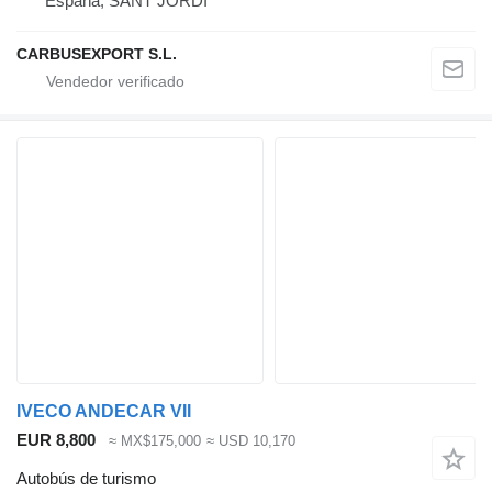
España, SANT JORDI
CARBUSEXPORT S.L.
IVECO ANDECAR VII
EUR 8,800
≈ MX$175,000
≈ USD 10,170
Autobús de turismo