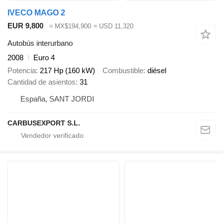
IVECO MAGO 2
EUR 9,800
≈ MX$194,900
≈ USD 11,320
Autobús interurbano
2008
Euro 4
Potencia
217 Hp (160 kW)
Combustible
diésel
Cantidad de asientos
31
España, SANT JORDI
CARBUSEXPORT S.L.