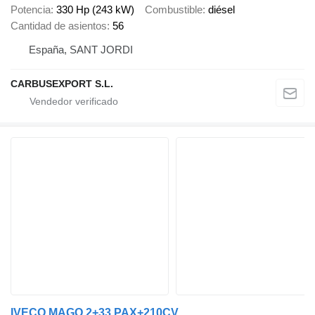
Potencia
330 Hp (243 kW)
Combustible
diésel
Cantidad de asientos
56
España, SANT JORDI
CARBUSEXPORT S.L.
IVECO MAGO 2+33 PAX+210CV