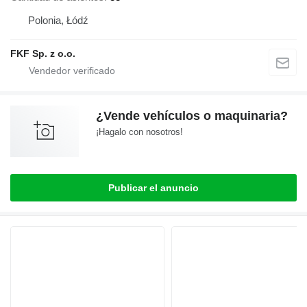
Polonia, Łódź
FKF Sp. z o.o.
¿Vende vehículos o maquinaria?
¡Hagalo con nosotros!
Publicar el anuncio