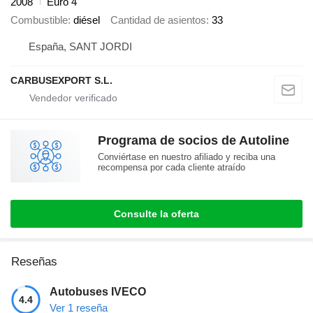
2008
Euro 4
Combustible
diésel
Cantidad de asientos
33
España, SANT JORDI
CARBUSEXPORT S.L.
Programa de socios de Autoline
Conviértase en nuestro afiliado y reciba una
recompensa por cada cliente atraído
Consulte la oferta
Reseñas
Autobuses IVECO
4.4
Ver 1 reseña