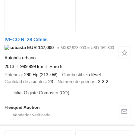
IVECO N. 28 Citelis
EUR 147,000
≈ MX$2,923,000
≈ USD 169,800
Autobús urbano
2013
999,999 km
Euro 5
Potencia
290 Hp (213 kW)
Combustible
diésel
Cantidad de asientos
23
Número de puertas
2-2-2
Italia, Olgiate Comasco (CO)
Fleequid Auction