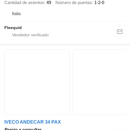
Cantidad de asientos
49
Número de puertas
1-2-0
Italia
Fleequid
IVECO ANDECAR 34 PAX
Precio a consultar