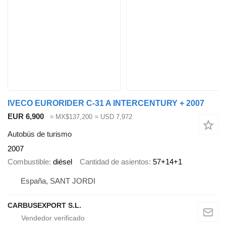
IVECO EURORIDER C-31 A INTERCENTURY + 2007
EUR 6,900
≈ MX$137,200
≈ USD 7,972
Autobús de turismo
2007
Combustible
diésel
Cantidad de asientos
57+14+1
España, SANT JORDI
CARBUSEXPORT S.L.