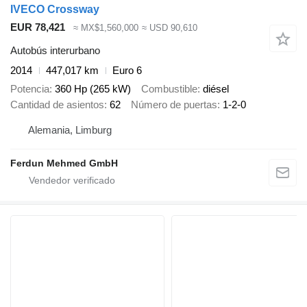
IVECO Crossway
EUR 78,421
≈ MX$1,560,000
≈ USD 90,610
Autobús interurbano
2014
447,017 km
Euro 6
Potencia
360 Hp (265 kW)
Combustible
diésel
Cantidad de asientos
62
Número de puertas
1-2-0
Alemania, Limburg
Ferdun Mehmed GmbH