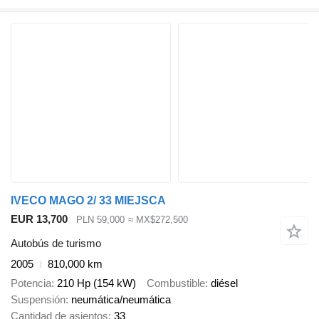
IVECO MAGO 2/ 33 MIEJSCA
EUR 13,700
PLN 59,000
≈ MX$272,500
Autobús de turismo
2005
810,000 km
Potencia
210 Hp (154 kW)
Combustible
diésel
Suspensión
neumática/neumática
Cantidad de asientos
33