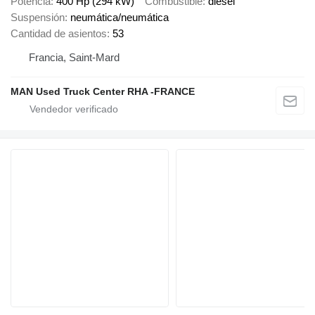
Potencia
400 Hp (294 kW)
Combustible
diésel
Suspensión
neumática/neumática
Cantidad de asientos
53
Francia, Saint-Mard
MAN Used Truck Center RHA -FRANCE