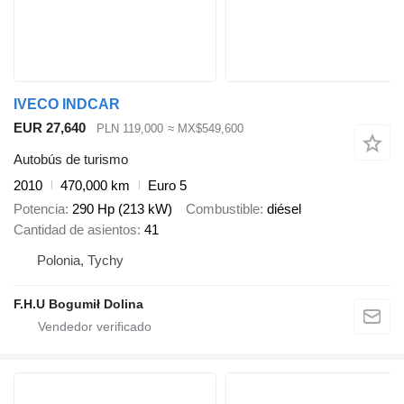
IVECO INDCAR
EUR 27,640
PLN 119,000
≈ MX$549,600
Autobús de turismo
2010
470,000 km
Euro 5
Potencia
290 Hp (213 kW)
Combustible
diésel
Cantidad de asientos
41
Polonia, Tychy
F.H.U Bogumił Dolina