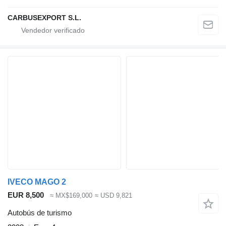
CARBUSEXPORT S.L.
IVECO MAGO 2
EUR 8,500
≈ MX$169,000
≈ USD 9,821
Autobús de turismo