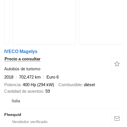
IVECO Magelys
Precio a consultar
Autobús de turismo
2018
702,472 km
Euro 6
Potencia
400 Hp (294 kW)
Combustible
diésel
Cantidad de asientos
59
Italia
Fleequid