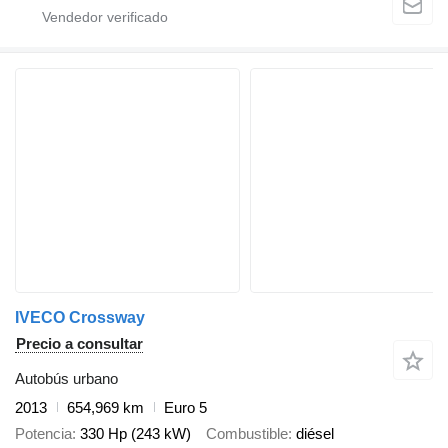
IVECO Crossway
Precio a consultar
Autobús urbano
2013
654,969 km
Euro 5
Potencia
330 Hp (243 kW)
Combustible
diésel