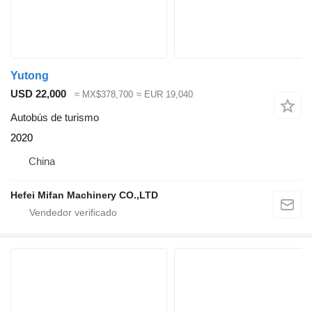
Yutong
USD 22,000
≈ MX$378,700
≈ EUR 19,040
Autobús de turismo
2020
China
Hefei Mifan Machinery CO.,LTD