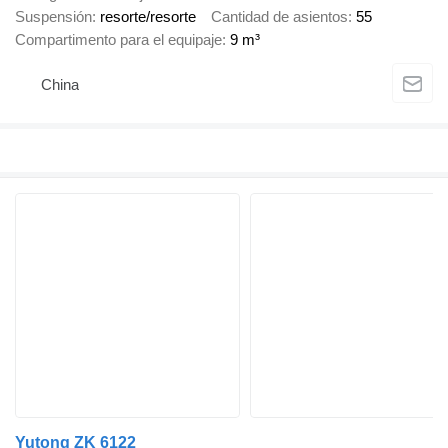
Suspensión
resorte/resorte
Cantidad de asientos
55
Compartimento para el equipaje
9 m³
China
Yutong ZK 6122