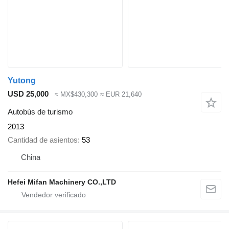
Yutong
USD 25,000
≈ MX$430,300
≈ EUR 21,640
Autobús de turismo
2013
Cantidad de asientos
53
China
Hefei Mifan Machinery CO.,LTD