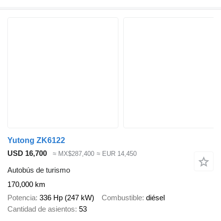
Yutong ZK6122
USD 16,700
≈ MX$287,400
≈ EUR 14,450
Autobús de turismo
170,000 km
Potencia
336 Hp (247 kW)
Combustible
diésel
Cantidad de asientos
53