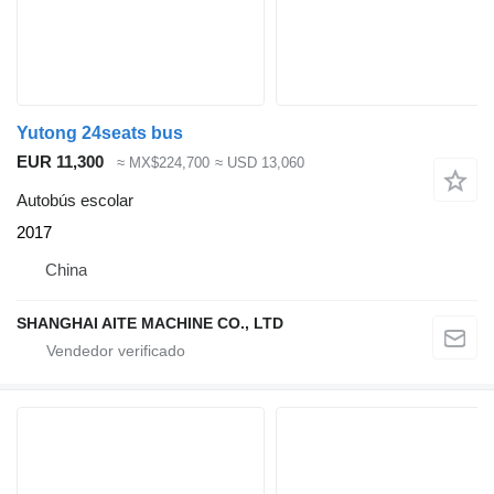
Yutong 24seats bus
EUR 11,300
≈ MX$224,700
≈ USD 13,060
Autobús escolar
2017
China
SHANGHAI AITE MACHINE CO., LTD