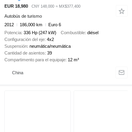
EUR 18,980
CNY 148,000
≈ MX$377,400
Autobús de turismo
2012
186,000 km
Euro 6
Potencia
336 Hp (247 kW)
Combustible
diésel
Configuración del eje
4x2
Suspensión
neumática/neumática
Cantidad de asientos
39
Compartimento para el equipaje
12 m³
China