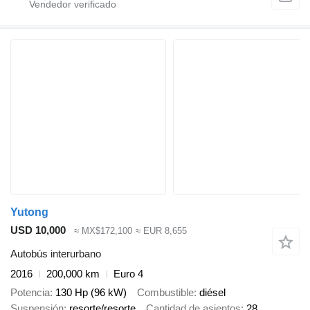
Yutong
USD 10,000
≈ MX$172,100
≈ EUR 8,655
Autobús interurbano
2016
200,000 km
Euro 4
Potencia
130 Hp (96 kW)
Combustible
diésel
Suspensión
resorte/resorte
Cantidad de asientos
28