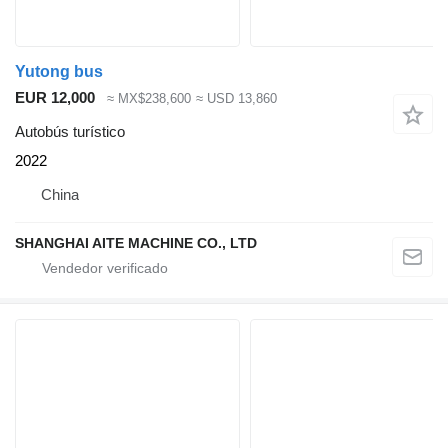
Yutong bus
EUR 12,000
≈ MX$238,600
≈ USD 13,860
Autobús turístico
2022
China
SHANGHAI AITE MACHINE CO., LTD