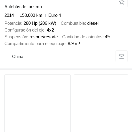
Autobús de turismo
2014
158,000 km
Euro 4
Potencia
280 Hp (206 kW)
Combustible
diésel
Configuración del eje
4x2
Suspensión
resorte/resorte
Cantidad de asientos
49
Compartimento para el equipaje
8.9 m³
China