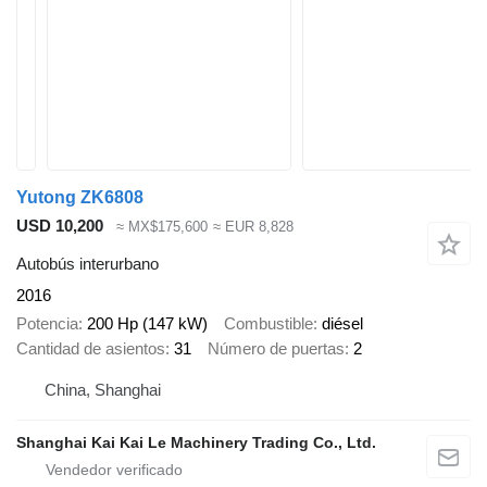
Yutong ZK6808
USD 10,200
≈ MX$175,600
≈ EUR 8,828
Autobús interurbano
2016
Potencia
200 Hp (147 kW)
Combustible
diésel
Cantidad de asientos
31
Número de puertas
2
China, Shanghai
Shanghai Kai Kai Le Machinery Trading Co., Ltd.