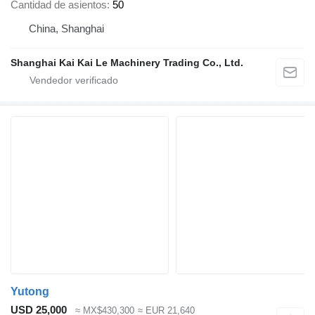
Cantidad de asientos
50
China, Shanghai
Shanghai Kai Kai Le Machinery Trading Co., Ltd.
Yutong
USD 25,000
≈ MX$430,300
≈ EUR 21,640