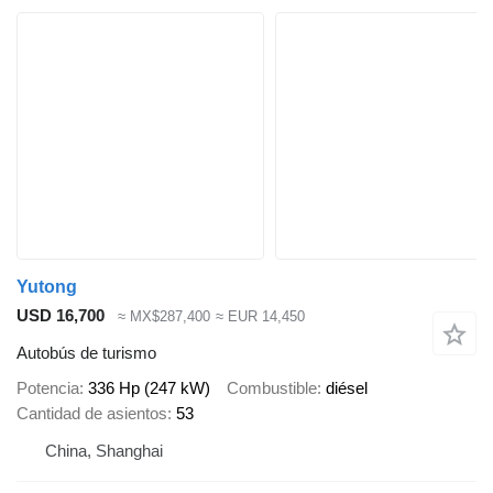
Yutong
USD 16,700
≈ MX$287,400
≈ EUR 14,450
Autobús de turismo
Potencia
336 Hp (247 kW)
Combustible
diésel
Cantidad de asientos
53
China, Shanghai