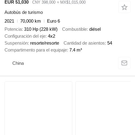
EUR 51,030
CNY 398,000
≈ MX$1,015,000
Autobús de turismo
2021
70,000 km
Euro 6
Potencia
310 Hp (228 kW)
Combustible
diésel
Configuración del eje
4x2
Suspensión
resorte/resorte
Cantidad de asientos
54
Compartimento para el equipaje
7.4 m³
China