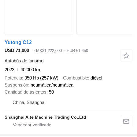
Yutong C12
USD 71,000
≈ MX$1,222,000
≈ EUR 61,450
Autobús de turismo
2023
40,000 km
Potencia
350 Hp (257 kW)
Combustible
diésel
Suspensión
neumática/neumática
Cantidad de asientos
50
China, Shanghai
Shanghai Aite Machine Trading Co.,Ltd