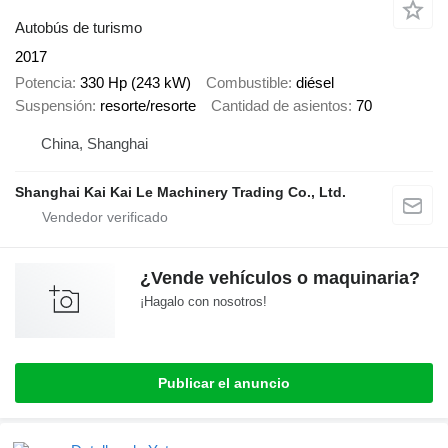
Autobús de turismo
2017
Potencia
330 Hp (243 kW)
Combustible
diésel
Suspensión
resorte/resorte
Cantidad de asientos
70
China, Shanghai
Shanghai Kai Kai Le Machinery Trading Co., Ltd.
¿Vende vehículos o maquinaria?
¡Hagalo con nosotros!
Publicar el anuncio