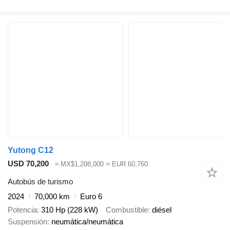
Yutong C12
USD 70,200
≈ MX$1,208,000
≈ EUR 60,760
Autobús de turismo
2024
70,000 km
Euro 6
Potencia
310 Hp (228 kW)
Combustible
diésel
Suspensión
neumática/neumática