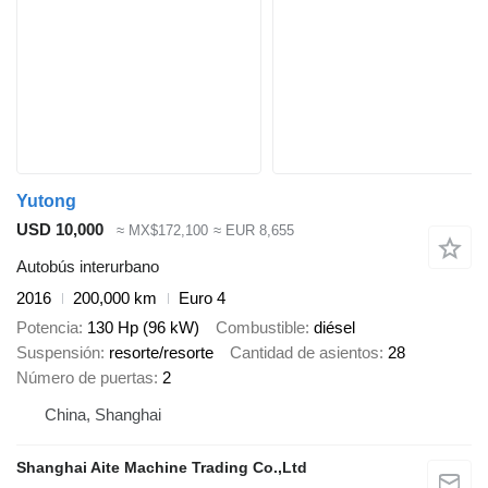
Yutong
USD 10,000
≈ MX$172,100
≈ EUR 8,655
Autobús interurbano
2016
200,000 km
Euro 4
Potencia
130 Hp (96 kW)
Combustible
diésel
Suspensión
resorte/resorte
Cantidad de asientos
28
Número de puertas
2
China, Shanghai
Shanghai Aite Machine Trading Co.,Ltd