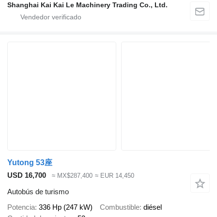
Shanghai Kai Kai Le Machinery Trading Co., Ltd.
Yutong 53座
USD 16,700
≈ MX$287,400
≈ EUR 14,450
Autobús de turismo
Potencia
336 Hp (247 kW)
Combustible
diésel