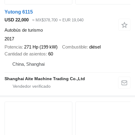
Yutong 6115
USD 22,000
≈ MX$378,700
≈ EUR 19,040
Autobús de turismo
2017
Potencia
271 Hp (199 kW)
Combustible
diésel
Cantidad de asientos
60
China, Shanghai
Shanghai Aite Machine Trading Co.,Ltd