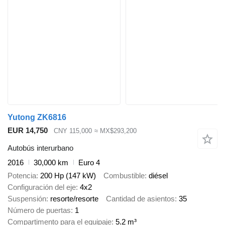
Yutong ZK6816
EUR 14,750
CNY 115,000
≈ MX$293,200
Autobús interurbano
2016
30,000 km
Euro 4
Potencia
200 Hp (147 kW)
Combustible
diésel
Configuración del eje
4x2
Suspensión
resorte/resorte
Cantidad de asientos
35
Número de puertas
1
Compartimento para el equipaje
5.2 m³