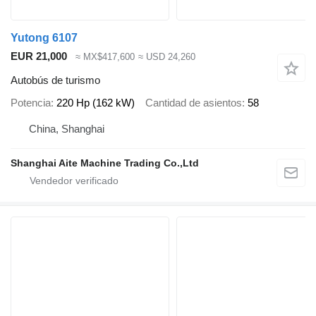
Yutong 6107
EUR 21,000
≈ MX$417,600
≈ USD 24,260
Autobús de turismo
Potencia
220 Hp (162 kW)
Cantidad de asientos
58
China, Shanghai
Shanghai Aite Machine Trading Co.,Ltd