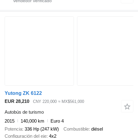
Yutong ZK 6122
EUR 28,210
CNY 220,000
≈ MX$561,000
Autobús de turismo
2015
140,000 km
Euro 4
Potencia
336 Hp (247 kW)
Combustible
diésel
Configuración del eje
4x2