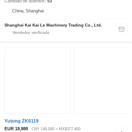
Cantidad de asientos
53
China, Shanghai
Shanghai Kai Kai Le Machinery Trading Co., Ltd.
Yutong ZK6119
EUR 18,980
CNY 148,000
≈ MX$377,400