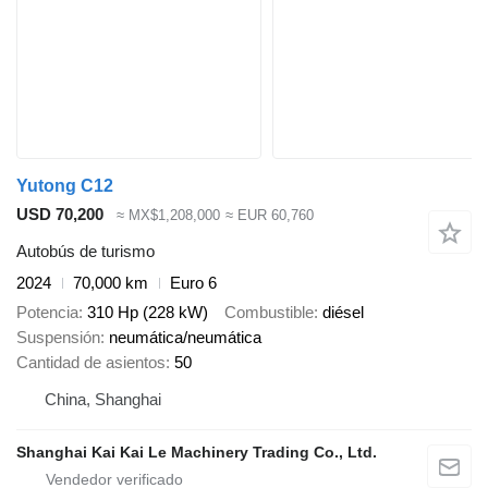
Yutong C12
USD 70,200
≈ MX$1,208,000
≈ EUR 60,760
Autobús de turismo
2024
70,000 km
Euro 6
Potencia
310 Hp (228 kW)
Combustible
diésel
Suspensión
neumática/neumática
Cantidad de asientos
50
China, Shanghai
Shanghai Kai Kai Le Machinery Trading Co., Ltd.