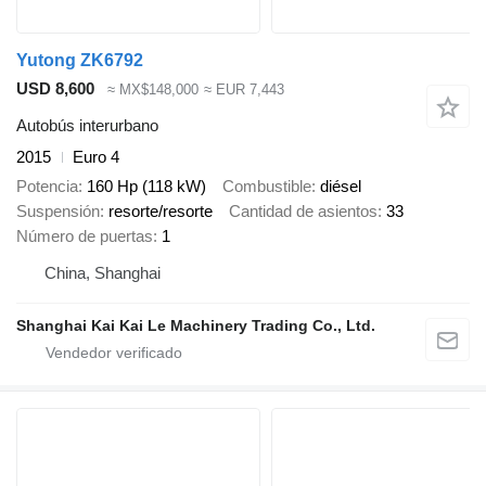
Yutong ZK6792
USD 8,600
≈ MX$148,000
≈ EUR 7,443
Autobús interurbano
2015
Euro 4
Potencia
160 Hp (118 kW)
Combustible
diésel
Suspensión
resorte/resorte
Cantidad de asientos
33
Número de puertas
1
China, Shanghai
Shanghai Kai Kai Le Machinery Trading Co., Ltd.