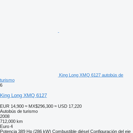
King Long XMQ 6127 autobús de
turismo
6
King Long XMQ 6127
EUR 14,900
≈ MX$296,300
≈ USD 17,220
Autobús de turismo
2008
712,000 km
Euro 4
Potencia
389 Hp (286 kW)
Combustible
diésel
Configuración del eje