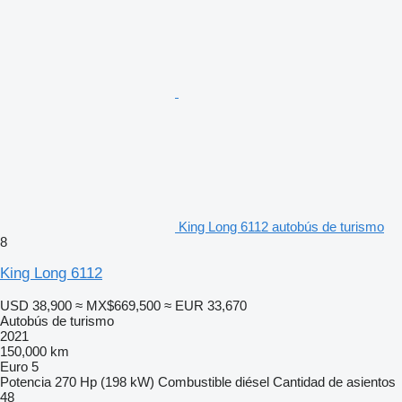
King Long 6112 autobús de turismo
8
King Long 6112
USD 38,900
≈ MX$669,500
≈ EUR 33,670
Autobús de turismo
2021
150,000 km
Euro 5
Potencia
270 Hp (198 kW)
Combustible
diésel
Cantidad de asientos
48