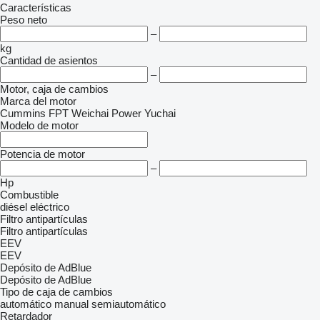
Características
Peso neto
–
kg
Cantidad de asientos
–
Motor, caja de cambios
Marca del motor
Cummins
FPT
Weichai Power
Yuchai
Modelo de motor
Potencia de motor
–
Hp
Combustible
diésel
eléctrico
Filtro antipartículas
Filtro antipartículas
EEV
EEV
Depósito de AdBlue
Depósito de AdBlue
Tipo de caja de cambios
automático
manual
semiautomático
Retardador