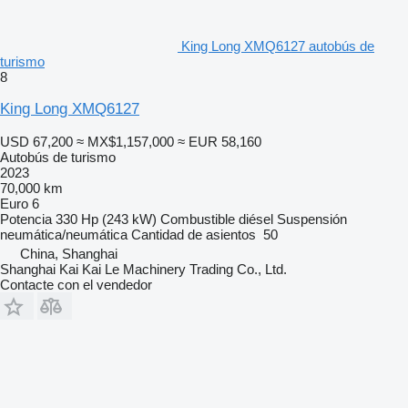
King Long XMQ6127 autobús de
turismo
8
King Long XMQ6127
USD 67,200
≈ MX$1,157,000
≈ EUR 58,160
Autobús de turismo
2023
70,000 km
Euro 6
Potencia
330 Hp (243 kW)
Combustible
diésel
Suspensión
neumática/neumática
Cantidad de asientos
50
China, Shanghai
Shanghai Kai Kai Le Machinery Trading Co., Ltd.
Contacte con el vendedor