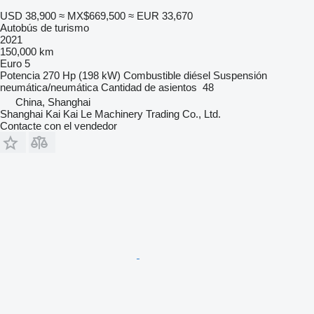
USD 38,900
≈ MX$669,500
≈ EUR 33,670
Autobús de turismo
2021
150,000 km
Euro 5
Potencia
270 Hp (198 kW)
Combustible
diésel
Suspensión
neumática/neumática
Cantidad de asientos
48
China, Shanghai
Shanghai Kai Kai Le Machinery Trading Co., Ltd.
Contacte con el vendedor