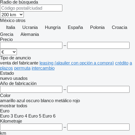
Radio de búsqueda
México
otros
Italia
Ucrania
Hungría
España
Polonia
Croacia
Grecia
Alemania
Precio
–
Tipo de anuncio
venta
del fabricante
leasing (alquiler con opción a compra)
crédito
a
plazos
permuta
intercambio
Estado
nuevo
usados
Año de fabricación
–
Color
amarillo
azul oscuro
blanco
metálico
rojo
mostrar todos
Euro
Euro 3
Euro 4
Euro 5
Euro 6
Kilometraje
–
km