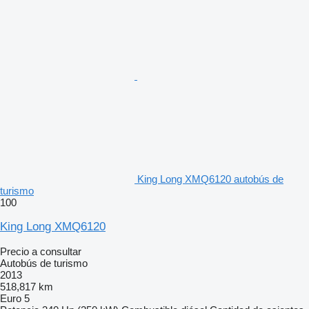
King Long XMQ6120 autobús de
turismo
100
King Long XMQ6120
Precio a consultar
Autobús de turismo
2013
518,817 km
Euro 5