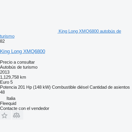
King Long XMQ6800 autobús de
turismo
82
King Long XMQ6800
Precio a consultar
Autobús de turismo
2013
1,129,758 km
Euro 5
Potencia
201 Hp (148 kW)
Combustible
diésel
Cantidad de asientos
48
Italia
Fleequid
Contacte con el vendedor