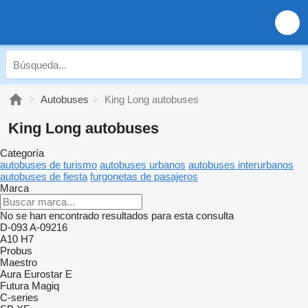
Autobuses
King Long autobuses
King Long autobuses
Categoría
autobuses de turismo
autobuses urbanos
autobuses interurbanos
autobuses de fiesta
furgonetas de pasajeros
Marca
No se han encontrado resultados para esta consulta
D-093
A-09216
A10
H7
Probus
Maestro
Aura
Eurostar E
Futura
Magiq
C-series