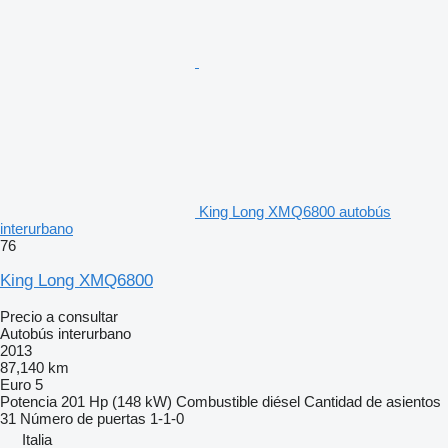
King Long XMQ6800 autobús
interurbano
76
King Long XMQ6800
Precio a consultar
Autobús interurbano
2013
87,140 km
Euro 5
Potencia
201 Hp (148 kW)
Combustible
diésel
Cantidad de asientos
31
Número de puertas
1-1-0
Italia