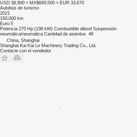
USD 38,900
≈ MX$669,500
≈ EUR 33,670
Autobús de turismo
2021
150,000 km
Euro 5
Potencia
270 Hp (198 kW)
Combustible
diésel
Suspensión
neumática/neumática
Cantidad de asientos
48
China, Shanghai
Shanghai Kai Kai Le Machinery Trading Co., Ltd.
Contacte con el vendedor