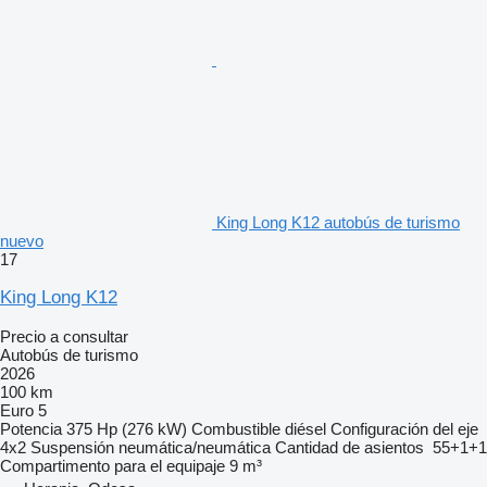
King Long K12 autobús de turismo
nuevo
17
King Long K12
Precio a consultar
Autobús de turismo
2026
100 km
Euro 5
Potencia
375 Hp (276 kW)
Combustible
diésel
Configuración del eje
4x2
Suspensión
neumática/neumática
Cantidad de asientos
55+1+1
Compartimento para el equipaje
9 m³