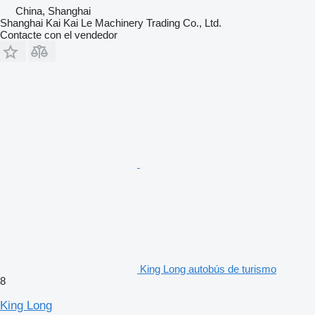
China, Shanghai
Shanghai Kai Kai Le Machinery Trading Co., Ltd.
Contacte con el vendedor
King Long autobús de turismo
8
King Long