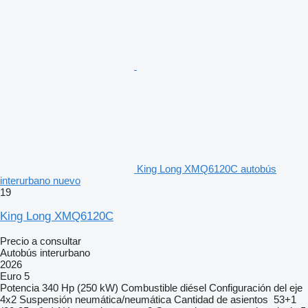
King Long XMQ6120C autobús
interurbano nuevo
19
King Long XMQ6120C
Precio a consultar
Autobús interurbano
2026
Euro 5
Potencia
340 Hp (250 kW)
Combustible
diésel
Configuración del eje
4x2
Suspensión
neumática/neumática
Cantidad de asientos
53+1