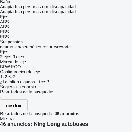
Baño
Adaptado a personas con discapacidad
Adaptado a personas con discapacidad
Ejes
ABS
ABS
EBS
EBS
Suspensión
neumática/neumática
resorte/resorte
Ejes
2 ejes
3 ejes
Marca del eje
BPW ECO
Configuración del eje
4x2
6x2
¿Le faltan algunos filtros?
Sugiera un cambio
Resultados de la búsqueda:
-
mostrar
Resultados de la búsqueda:
46 anuncios
Mostrar
46 anuncios:
King Long autobuses