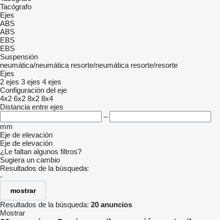
Tacógrafo
Ejes
ABS
ABS
EBS
EBS
Suspensión
neumática/neumática
resorte/neumática
resorte/resorte
Ejes
2 ejes
3 ejes
4 ejes
Configuración del eje
4x2
6x2
8x2
8x4
Distancia entre ejes
–
mm
Eje de elevación
Eje de elevación
¿Le faltan algunos filtros?
Sugiera un cambio
Resultados de la búsqueda:
-
mostrar
Resultados de la búsqueda:
20 anuncios
Mostrar