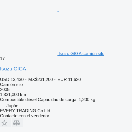
Isuzu GIGA camión silo
17
Isuzu GIGA
USD 13,430
≈ MX$231,200
≈ EUR 11,620
Camión silo
2005
1,331,000 km
Combustible
diésel
Capacidad de carga
1,200 kg
Japón
EVERY TRADING Co Ltd
Contacte con el vendedor