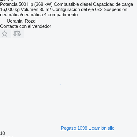
Potencia
500 Hp (368 kW)
Combustible
diésel
Capacidad de carga
16,000 kg
Volumen
30 m³
Configuración del eje
6x2
Suspensión
neumática/neumática
4 compartimento
Ucrania, Rozdil
Contacte con el vendedor
Pegaso 1098 L camión silo
10