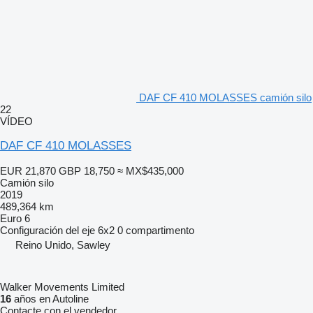
DAF CF 410 MOLASSES camión silo
22
VÍDEO
DAF CF 410 MOLASSES
EUR 21,870
GBP 18,750
≈ MX$435,000
Camión silo
2019
489,364 km
Euro 6
Configuración del eje
6x2
0 compartimento
Reino Unido, Sawley
Walker Movements Limited
16
años en Autoline
Contacte con el vendedor