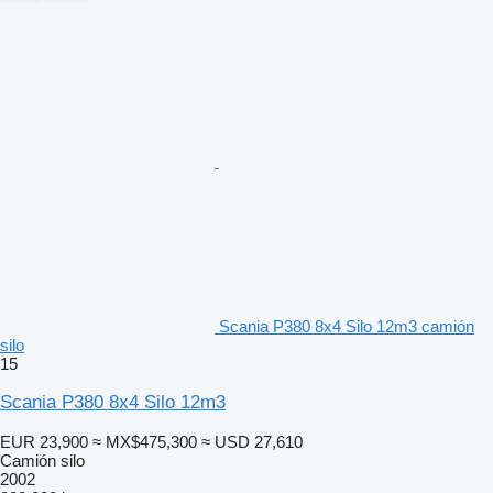
Scania P380 8x4 Silo 12m3 camión
silo
15
Scania P380 8x4 Silo 12m3
EUR 23,900
≈ MX$475,300
≈ USD 27,610
Camión silo
2002