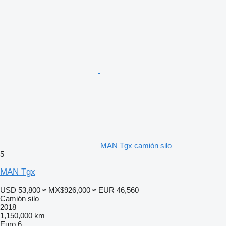
MAN Tgx camión silo
5
MAN Tgx
USD 53,800
≈ MX$926,000
≈ EUR 46,560
Camión silo
2018
1,150,000 km
Euro 6