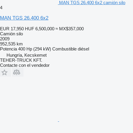
MAN TGS 26.400 6x2 camión silo
4
MAN TGS 26.400 6x2
EUR 17,950
HUF 6,500,000
≈ MX$357,000
Camión silo
2009
952,535 km
Potencia
400 Hp (294 kW)
Combustible
diésel
Hungría, Kecskemet
TEHER-TRUCK KFT.
Contacte con el vendedor