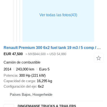
Renault Premium 300 6x2 fuel tank 19 m3 / 5 comp / ADR 31/08/24
EUR 47,500
≈ MX$944,600
≈ USD 54,880
Camión de combustible
2014
243,000 km
Euro 5
Potencia
300 Hp (221 kW)
Capacidad de carga
16,295 kg
Configuración del eje
6x2
Países Bajos, Hoogerheide
DINGEMANSE TRUCKS & TRAILERS