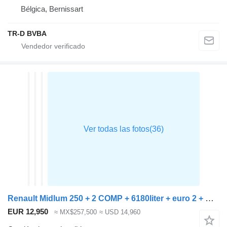
Bélgica, Bernissart
TR-D BVBA
Renault Midlum 250 + 2 COMP + 6180liter + euro 2 + manual
EUR 12,950
≈ MX$257,500
≈ USD 14,960