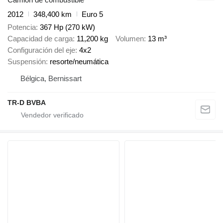
2012
348,400 km
Euro 5
Potencia
367 Hp (270 kW)
Capacidad de carga
11,200 kg
Volumen
13 m³
Configuración del eje
4x2
Suspensión
resorte/neumática
Bélgica, Bernissart
TR-D BVBA