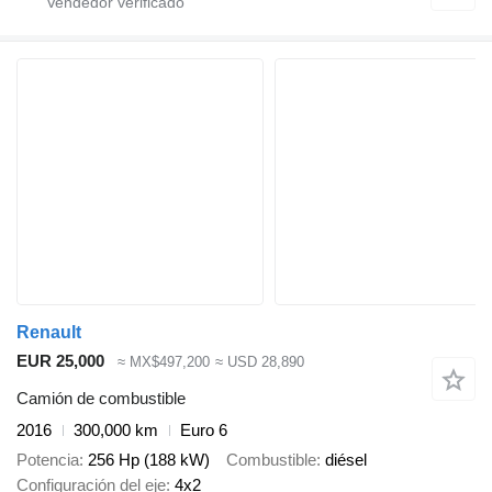
Renault
EUR 25,000
≈ MX$497,200
≈ USD 28,890
Camión de combustible
2016
300,000 km
Euro 6
Potencia
256 Hp (188 kW)
Combustible
diésel
Configuración del eje
4x2