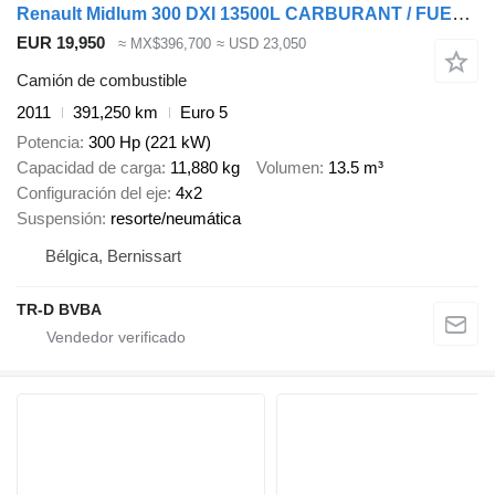
Renault Midlum 300 DXI 13500L CARBURANT / FUEL - 4 COMP
EUR 19,950
≈ MX$396,700
≈ USD 23,050
Camión de combustible
2011
391,250 km
Euro 5
Potencia
300 Hp (221 kW)
Capacidad de carga
11,880 kg
Volumen
13.5 m³
Configuración del eje
4x2
Suspensión
resorte/neumática
Bélgica, Bernissart
TR-D BVBA