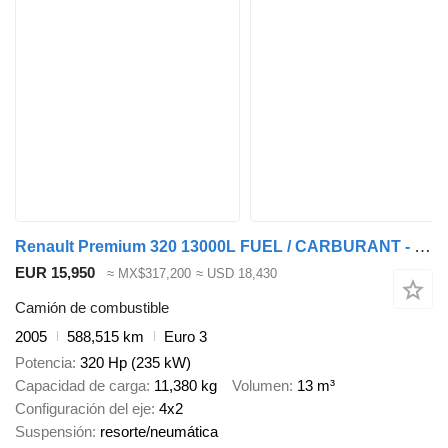
Renault Premium 320 13000L FUEL / CARBURANT - 4 COMPARTMENTS
EUR 15,950
≈ MX$317,200
≈ USD 18,430
Camión de combustible
2005
588,515 km
Euro 3
Potencia
320 Hp (235 kW)
Capacidad de carga
11,380 kg
Volumen
13 m³
Configuración del eje
4x2
Suspensión
resorte/neumática