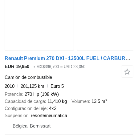
Renault Premium 270 DXI - 13500L FUEL / CARBURANT - 4 COMP
EUR 19,950
≈ MX$396,700
≈ USD 23,050
Camión de combustible
2010
281,125 km
Euro 5
Potencia
270 Hp (198 kW)
Capacidad de carga
11,410 kg
Volumen
13.5 m³
Configuración del eje
4x2
Suspensión
resorte/neumática
Bélgica, Bernissart