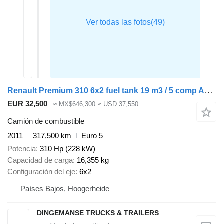
Renault Premium 310 6x2 fuel tank 19 m3 / 5 comp ADR 25-04-2024
EUR 32,500
≈ MX$646,300
≈ USD 37,550
Camión de combustible
2011
317,500 km
Euro 5
Potencia
310 Hp (228 kW)
Capacidad de carga
16,355 kg
Configuración del eje
6x2
Países Bajos, Hoogerheide
DINGEMANSE TRUCKS & TRAILERS