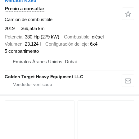
Renault K380
Precio a consultar
Camión de combustible
2019
369,505 km
Potencia
380 Hp (279 kW)
Combustible
diésel
Volumen
23,124 l
Configuración del eje
6x4
5 compartimento
Emiratos Árabes Unidos, Dubai
Golden Target Heavy Equipment LLC