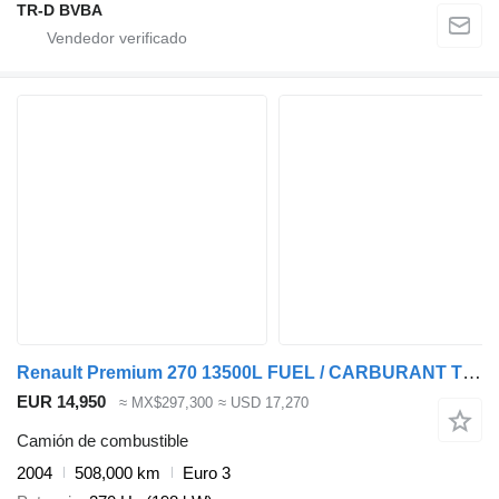
TR-D BVBA
Renault Premium 270 13500L FUEL / CARBURANT TRUCK - 5 COMP - LEAF / LAME
EUR 14,950
≈ MX$297,300
≈ USD 17,270
Camión de combustible
2004
508,000 km
Euro 3