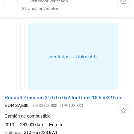
21
años en Autoline
Renault Premium 310 dxi 6x2 fuel tank 18.5 m3 / 5 comp / ADR 16/08/2024
EUR 37,500
≈ MX$745,800
≈ USD 43,330
Camión de combustible
2013
293,000 km
Euro 5
Potencia
310 Hp (228 kW)