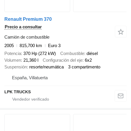
Renault Premium 370
Precio a consultar
Camión de combustible
2005
815,700 km
Euro 3
Potencia
370 Hp (272 kW)
Combustible
diésel
Volumen
21,360 l
Configuración del eje
6x2
Suspensión
resorte/neumática
3 compartimento
España, Villatuerta
LPK TRUCKS