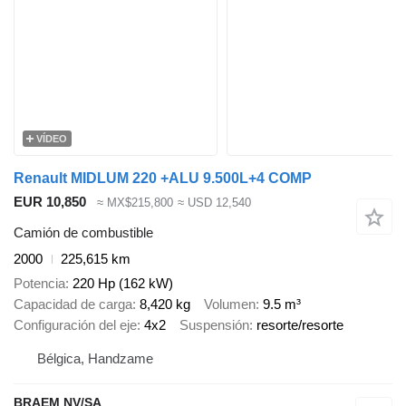
VÍDEO
Renault MIDLUM 220 +ALU 9.500L+4 COMP
EUR 10,850
≈ MX$215,800
≈ USD 12,540
Camión de combustible
2000
225,615 km
Potencia
220 Hp (162 kW)
Capacidad de carga
8,420 kg
Volumen
9.5 m³
Configuración del eje
4x2
Suspensión
resorte/resorte
Bélgica, Handzame
BRAEM NV/SA