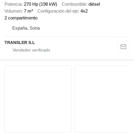
Potencia
270 Hp (198 kW)
Combustible
diésel
Volumen
7 m³
Configuración del eje
4x2
2 compartimento
España, Soria
TRANSLER S.L