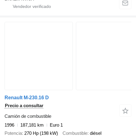
Renault M-230.16 D
Precio a consultar
Camión de combustible
1996
187,181 km
Euro 1
Potencia
270 Hp (198 kW)
Combustible
diésel