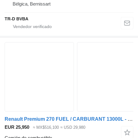
Bélgica, Bernissart
TR-D BVBA
Renault Premium 270 FUEL / CARBURANT 13000L - 4 COMP - VERY GOOD STATE
EUR 25,950
≈ MX$516,100
≈ USD 29,980
Camión de combustible