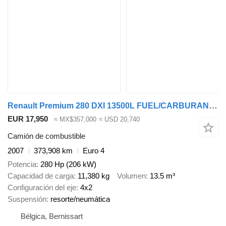
Renault Premium 280 DXI 13500L FUEL/CARBURANT - 4 COMP
EUR 17,950
≈ MX$357,000
≈ USD 20,740
Camión de combustible
2007
373,908 km
Euro 4
Potencia
280 Hp (206 kW)
Capacidad de carga
11,380 kg
Volumen
13.5 m³
Configuración del eje
4x2
Suspensión
resorte/neumática
Bélgica, Bernissart