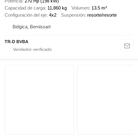
Potencia
270 Hp (198 kW)
Capacidad de carga
11,860 kg
Volumen
13.5 m³
Configuración del eje
4x2
Suspensión
resorte/resorte
Bélgica, Bernissart
TR-D BVBA