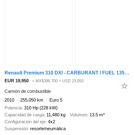
Renault Premium 310 DXI - CARBURANT / FUEL 13500L - 4 COMP
EUR 19,950
≈ MX$396,700
≈ USD 23,050
Camión de combustible
2010
255,050 km
Euro 5
Potencia
310 Hp (228 kW)
Capacidad de carga
11,480 kg
Volumen
13.5 m³
Configuración del eje
4x2
Suspensión
resorte/neumática