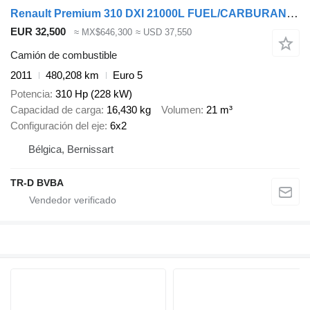
Renault Premium 310 DXI 21000L FUEL/CARBURANT - 7 COMP (!) - INTARDER
EUR 32,500
≈ MX$646,300
≈ USD 37,550
Camión de combustible
2011
480,208 km
Euro 5
Potencia
310 Hp (228 kW)
Capacidad de carga
16,430 kg
Volumen
21 m³
Configuración del eje
6x2
Bélgica, Bernissart
TR-D BVBA