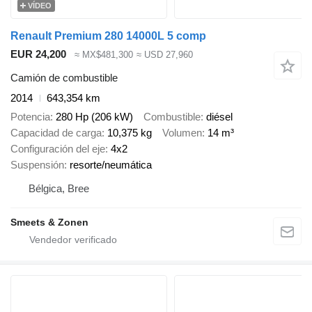
VÍDEO
Renault Premium 280 14000L 5 comp
EUR 24,200
≈ MX$481,300
≈ USD 27,960
Camión de combustible
2014
643,354 km
Potencia
280 Hp (206 kW)
Combustible
diésel
Capacidad de carga
10,375 kg
Volumen
14 m³
Configuración del eje
4x2
Suspensión
resorte/neumática
Bélgica, Bree
Smeets & Zonen