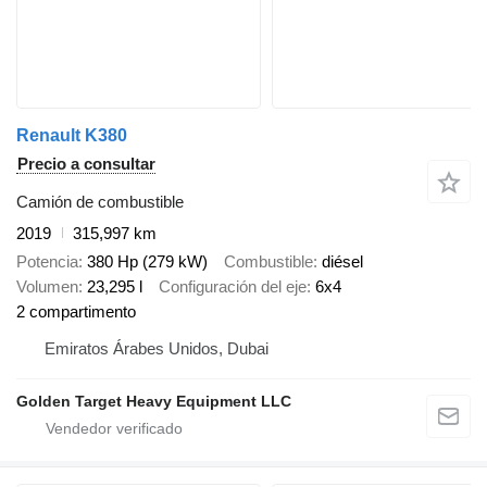
Renault K380
Precio a consultar
Camión de combustible
2019
315,997 km
Potencia
380 Hp (279 kW)
Combustible
diésel
Volumen
23,295 l
Configuración del eje
6x4
2 compartimento
Emiratos Árabes Unidos, Dubai
Golden Target Heavy Equipment LLC