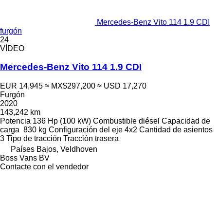
Mercedes-Benz Vito 114 1.9 CDI
furgón
24
VÍDEO
Mercedes-Benz Vito 114 1.9 CDI
EUR 14,945
≈ MX$297,200
≈ USD 17,270
Furgón
2020
143,242 km
Potencia
136 Hp (100 kW)
Combustible
diésel
Capacidad de
carga
830 kg
Configuración del eje
4x2
Cantidad de asientos
3
Tipo de tracción
Tracción trasera
Países Bajos, Veldhoven
Boss Vans BV
Contacte con el vendedor