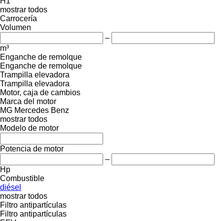
H1
mostrar todos
Carrocería
Volumen
–
m³
Enganche de remolque
Enganche de remolque
Trampilla elevadora
Trampilla elevadora
Motor, caja de cambios
Marca del motor
MG
Mercedes Benz
mostrar todos
Modelo de motor
Potencia de motor
–
Hp
Combustible
diésel
mostrar todos
Filtro antipartículas
Filtro antipartículas