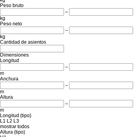
Peso bruto
–
kg
Peso neto
–
kg
Cantidad de asientos
Dimensiones
Longitud
–
m
Anchura
–
m
Altura
–
m
Longitud (tipo)
L1
L2
L3
mostrar todos
Altura (tipo)