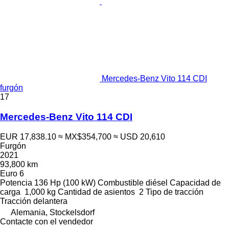
Mercedes-Benz Vito 114 CDI
furgón
17
Mercedes-Benz Vito 114 CDI
EUR 17,838.10
≈ MX$354,700
≈ USD 20,610
Furgón
2021
93,800 km
Euro 6
Potencia
136 Hp (100 kW)
Combustible
diésel
Capacidad de
carga
1,000 kg
Cantidad de asientos
2
Tipo de tracción
Tracción delantera
Alemania, Stockelsdorf
Contacte con el vendedor