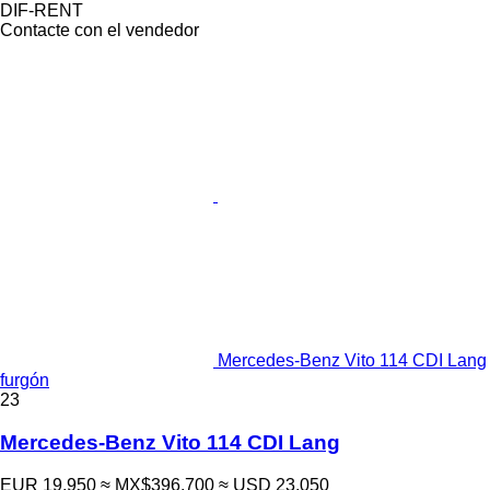
DIF-RENT
Contacte con el vendedor
Mercedes-Benz Vito 114 CDI Lang
furgón
23
Mercedes-Benz Vito 114 CDI Lang
EUR 19,950
≈ MX$396,700
≈ USD 23,050