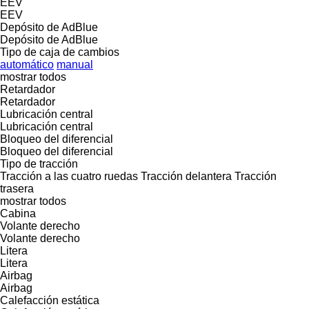
EEV
EEV
Depósito de AdBlue
Depósito de AdBlue
Tipo de caja de cambios
automático
manual
mostrar todos
Retardador
Retardador
Lubricación central
Lubricación central
Bloqueo del diferencial
Bloqueo del diferencial
Tipo de tracción
Tracción a las cuatro ruedas
Tracción delantera
Tracción
trasera
mostrar todos
Cabina
Volante derecho
Volante derecho
Litera
Litera
Airbag
Airbag
Calefacción estática