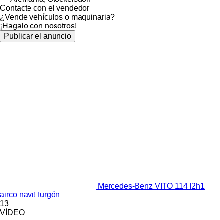
Contacte con el vendedor
¿Vende vehículos o maquinaria?
¡Hagalo con nosotros!
Publicar el anuncio
Mercedes-Benz VITO 114 l2h1
airco navi! furgón
13
VÍDEO