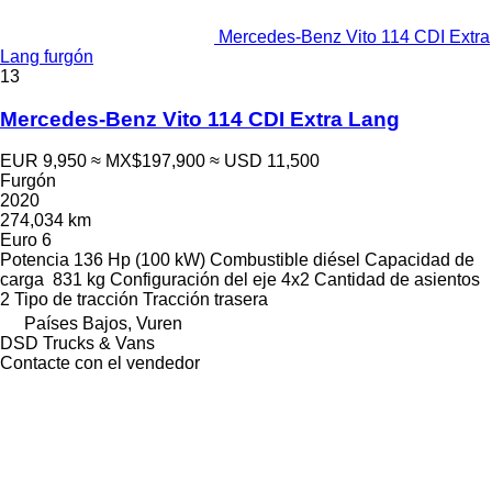
Mercedes-Benz Vito 114 CDI Extra
Lang furgón
13
Mercedes-Benz Vito 114 CDI Extra Lang
EUR 9,950
≈ MX$197,900
≈ USD 11,500
Furgón
2020
274,034 km
Euro 6
Potencia
136 Hp (100 kW)
Combustible
diésel
Capacidad de
carga
831 kg
Configuración del eje
4x2
Cantidad de asientos
2
Tipo de tracción
Tracción trasera
Países Bajos, Vuren
DSD Trucks & Vans
Contacte con el vendedor