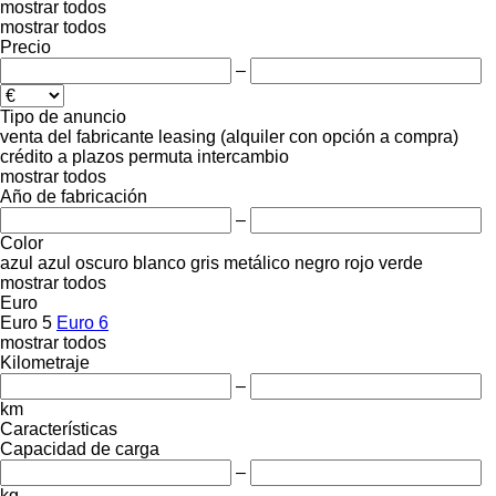
mostrar todos
mostrar todos
Precio
–
Tipo de anuncio
venta
del fabricante
leasing (alquiler con opción a compra)
crédito
a plazos
permuta
intercambio
mostrar todos
Año de fabricación
–
Color
azul
azul oscuro
blanco
gris
metálico
negro
rojo
verde
mostrar todos
Euro
Euro 5
Euro 6
mostrar todos
Kilometraje
–
km
Características
Capacidad de carga
–
kg