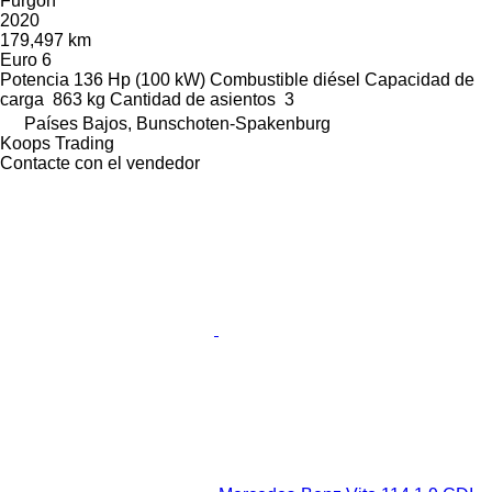
Furgón
2020
179,497 km
Euro 6
Potencia
136 Hp (100 kW)
Combustible
diésel
Capacidad de
carga
863 kg
Cantidad de asientos
3
Países Bajos, Bunschoten-Spakenburg
Koops Trading
Contacte con el vendedor