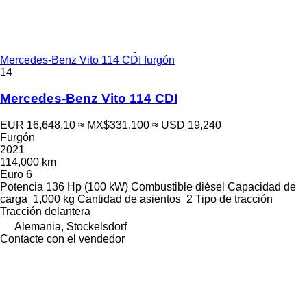
Mercedes-Benz Vito 114 CDI furgón
14
Mercedes-Benz Vito 114 CDI
EUR 16,648.10
≈ MX$331,100
≈ USD 19,240
Furgón
2021
114,000 km
Euro 6
Potencia
136 Hp (100 kW)
Combustible
diésel
Capacidad de
carga
1,000 kg
Cantidad de asientos
2
Tipo de tracción
Tracción delantera
Alemania, Stockelsdorf
Contacte con el vendedor