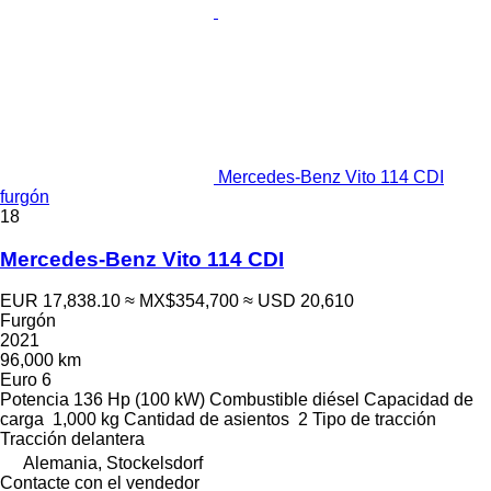
Mercedes-Benz Vito 114 CDI
furgón
18
Mercedes-Benz Vito 114 CDI
EUR 17,838.10
≈ MX$354,700
≈ USD 20,610
Furgón
2021
96,000 km
Euro 6
Potencia
136 Hp (100 kW)
Combustible
diésel
Capacidad de
carga
1,000 kg
Cantidad de asientos
2
Tipo de tracción
Tracción delantera
Alemania, Stockelsdorf
Contacte con el vendedor