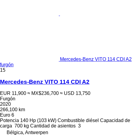
Mercedes-Benz VITO 114 CDI A2
furgón
15
Mercedes-Benz VITO 114 CDI A2
EUR 11,900
≈ MX$236,700
≈ USD 13,750
Furgón
2020
266,100 km
Euro 6
Potencia
140 Hp (103 kW)
Combustible
diésel
Capacidad de
carga
700 kg
Cantidad de asientos
3
Bélgica, Antwerpen