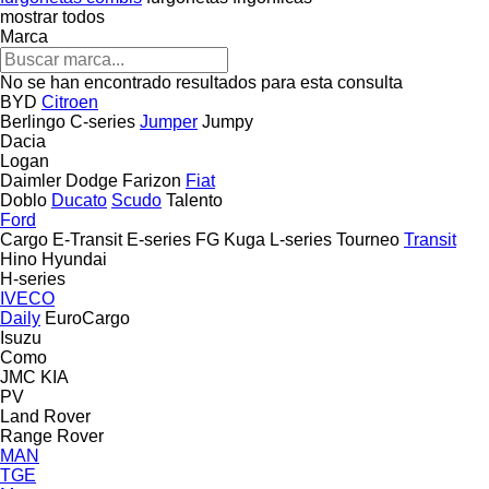
mostrar todos
Marca
No se han encontrado resultados para esta consulta
BYD
Citroen
Berlingo
C-series
Jumper
Jumpy
Dacia
Logan
Daimler
Dodge
Farizon
Fiat
Doblo
Ducato
Scudo
Talento
Ford
Cargo
E-Transit
E-series
FG
Kuga
L-series
Tourneo
Transit
Hino
Hyundai
H-series
IVECO
Daily
EuroCargo
Isuzu
Como
JMC
KIA
PV
Land Rover
Range Rover
MAN
TGE