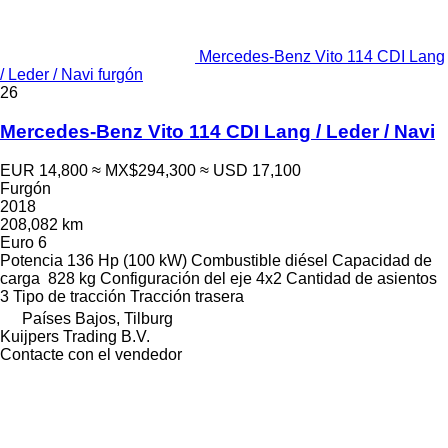
Mercedes-Benz Vito 114 CDI Lang
/ Leder / Navi furgón
26
Mercedes-Benz Vito 114 CDI Lang / Leder / Navi
EUR 14,800
≈ MX$294,300
≈ USD 17,100
Furgón
2018
208,082 km
Euro 6
Potencia
136 Hp (100 kW)
Combustible
diésel
Capacidad de
carga
828 kg
Configuración del eje
4x2
Cantidad de asientos
3
Tipo de tracción
Tracción trasera
Países Bajos, Tilburg
Kuijpers Trading B.V.
Contacte con el vendedor