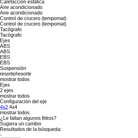
Calefacción estática
Aire acondicionado
Aire acondicionado
Control de crucero (tempomat)
Control de crucero (tempomat)
Tacógrafo
Tacógrafo
Ejes
ABS
ABS
EBS
EBS
Suspensión
resorte/resorte
mostrar todos
Ejes
2 ejes
mostrar todos
Configuración del eje
4x2
4x4
mostrar todos
¿Le faltan algunos filtros?
Sugiera un cambio
Resultados de la búsqueda:
-