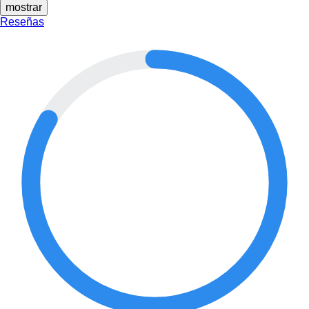
mostrar
Reseñas