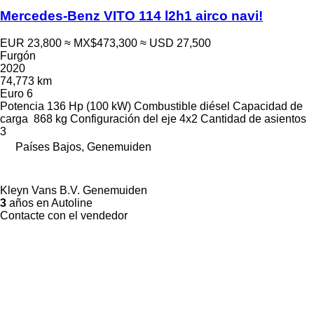
Mercedes-Benz VITO 114 l2h1 airco navi!
EUR 23,800
≈ MX$473,300
≈ USD 27,500
Furgón
2020
74,773 km
Euro 6
Potencia
136 Hp (100 kW)
Combustible
diésel
Capacidad de
carga
868 kg
Configuración del eje
4x2
Cantidad de asientos
3
Países Bajos, Genemuiden
Kleyn Vans B.V. Genemuiden
3
años en Autoline
Contacte con el vendedor