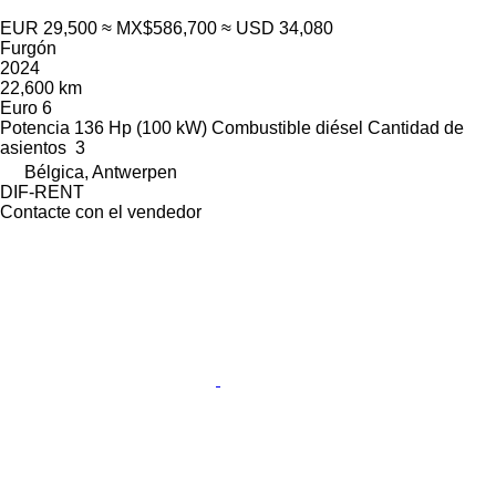
EUR 29,500
≈ MX$586,700
≈ USD 34,080
Furgón
2024
22,600 km
Euro 6
Potencia
136 Hp (100 kW)
Combustible
diésel
Cantidad de
asientos
3
Bélgica, Antwerpen
DIF-RENT
Contacte con el vendedor