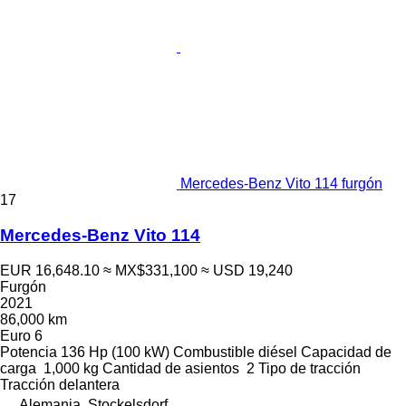
Mercedes-Benz Vito 114 furgón
17
Mercedes-Benz Vito 114
EUR 16,648.10
≈ MX$331,100
≈ USD 19,240
Furgón
2021
86,000 km
Euro 6
Potencia
136 Hp (100 kW)
Combustible
diésel
Capacidad de
carga
1,000 kg
Cantidad de asientos
2
Tipo de tracción
Tracción delantera
Alemania, Stockelsdorf