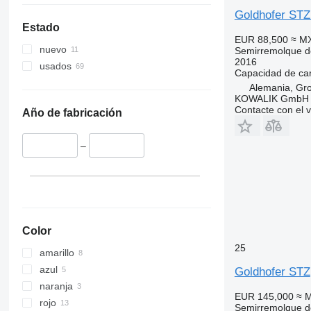
Goldhofer STZ
Estado
EUR 88,500
≈ M
nuevo
Semirremolque d
2016
usados
Capacidad de ca
Alemania, Gr
KOWALIK GmbH
Contacte con el 
Año de fabricación
–
Color
25
amarillo
azul
Goldhofer STZ
naranja
EUR 145,000
≈ 
rojo
Semirremolque d