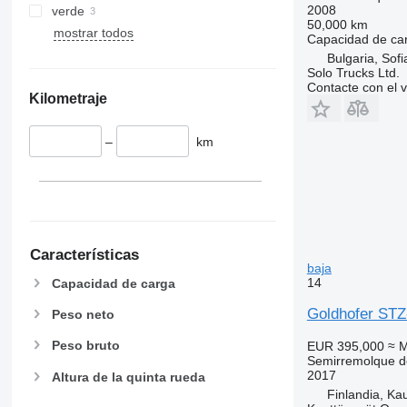
2008
verde
50,000 km
mostrar todos
Capacidad de ca
Bulgaria, Sofi
Solo Trucks Ltd.
Contacte con el 
Kilometraje
–
km
Características
baja
14
Capacidad de carga
Goldhofer STZ
Peso neto
Peso bruto
EUR 395,000
≈ 
Semirremolque d
2017
Altura de la quinta rueda
Finlandia, Ka