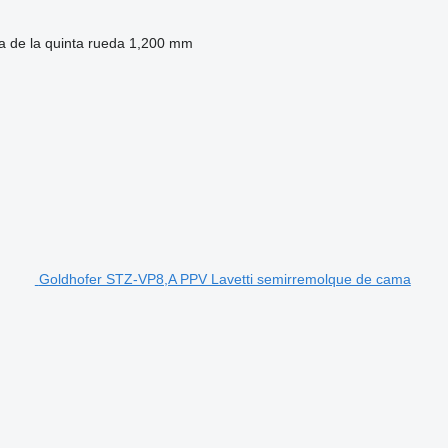
a de la quinta rueda
1,200 mm
Goldhofer STZ-VP8,A PPV Lavetti semirremolque de cama