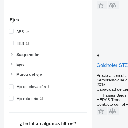
Ejes
ABS
EBS
Suspensión
9
Ejes
Goldhofer STZ
Marca del eje
Precio a consulta
Semirremolque d
2015
Eje de elevación
Capacidad de ca
Países Bajos
Eje rotatorio
HERAS Trade
Contacte con el 
¿Le faltan algunos filtros?