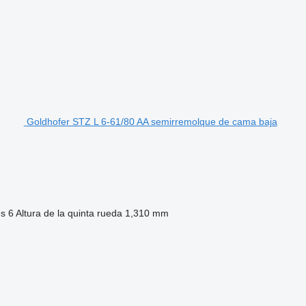
Goldhofer STZ L 6-61/80 AA semirremolque de cama baja
es
6
Altura de la quinta rueda
1,310 mm