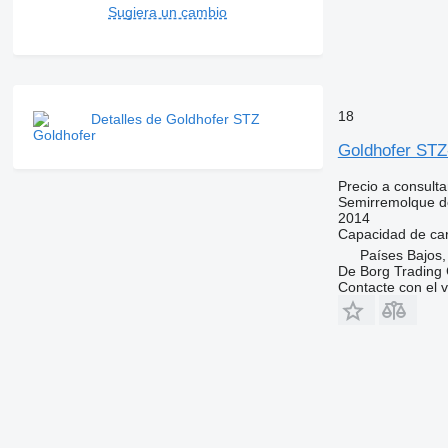
Sugiera un cambio
18
Detalles de Goldhofer STZ
Goldhofer STZ
Precio a consulta
Semirremolque d
2014
Capacidad de ca
Países Bajos,
De Borg Tradin
Contacte con el 